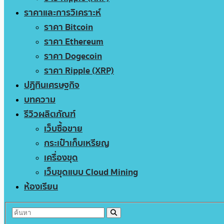
ราคาและการวิเคราะห์
ราคา Bitcoin
ราคา Ethereum
ราคา Dogecoin
ราคา Ripple (XRP)
ปฏิทินเศรษฐกิจ
บทความ
รีวิวผลิตภัณฑ์
เว็บซื้อขาย
กระเป๋าเก็บเหรียญ
เครื่องขุด
เว็บขุดแบบ Cloud Mining
ห้องเรียน