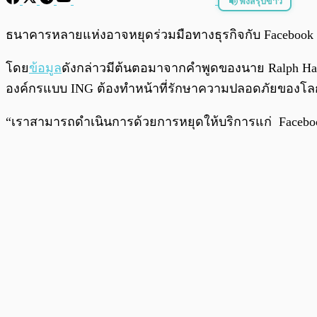
ฟังสรุปข่าว
พร้อมเล่น
ธนาคารหลายแห่งอาจหยุดร่วมมือทางธุรกิจกับ Facebook
โดย
ข้อมูล
ดังกล่าวมีต้นตอมาจากคำพูดของนาย Ralph Hame
องค์กรแบบ ING ต้องทำหน้าที่รักษาความปลอดภัยของโลกการ
“เราสามารถดำเนินการด้วยการหยุดให้บริการแก่ Faceb