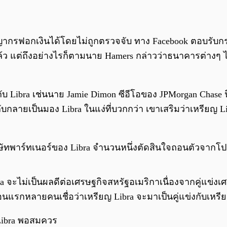
าชญากรฟอกเงินได้โดยไม่ถูกตรวจจับ ทาง Facebook ตอบรับก
ต่ถึงอย่างไรก็ตามนาย Hamers กล่าวว่าธนาคารต่างๆ ไม่ต้
Libra เช่นนาย Jamie Dimon ซีอีโอของ JPMorgan Chase นิย
ับกลายเป็นมอง Libra ในแง่ที่บวกกว่า เขาเสริมว่าเหรียญ Li
ษัทพาร์ทเนอร์ของ Libra จำนวนหนึ่งตัดสินใจถอนตัวจากโปร
ไม่เป็นผลดีต่อเศรษฐกิจสหรัฐอเมริกาเนื่องจากคู่แข่งเศร
ในตอนแรกหลายคนเชื่อว่าเหรียญ Libra จะมาเป็นคู่แข่งกับเห
Libra พอสมควร