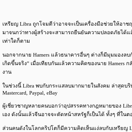
เหรียญ Libra ถูกโจมตีว่าอาจจะเป็นเครื่องมือช่วยให้อ
มาจนกว่าทางผู้สร้างจะสามารถยืนยันความปลอดภัยได้แล้ว แ
เท่าใดก็ตาม
นอกจากนาย Hamers แล้วธนาคารอื่นๆ ต่างก็มีมุมมองลบกับ 
เกิดขึ้นจริง” เมื่อเทียบกันแล้วความคิดของนาย Hamers กล
งาน
ในช่วงนี้ Libra พบกับกระแสลบมากมายในสังคม ล่าสุดบริ
Mastercard, Paypal, eBay
ผู้เชี่ยวชาญหลายคนบอกว่าอุปสรรคทางกฎหมายของ Libra จะ
เอง ดังนั้นแล้วจีนอาจจะตัดหน้าสหรัฐก็เป็นได้ ทั้งๆ ที่
ส่วนคนดังในโลกคริปโตก็มีความคิดเห็นแง่ลบกับเหรียญ 