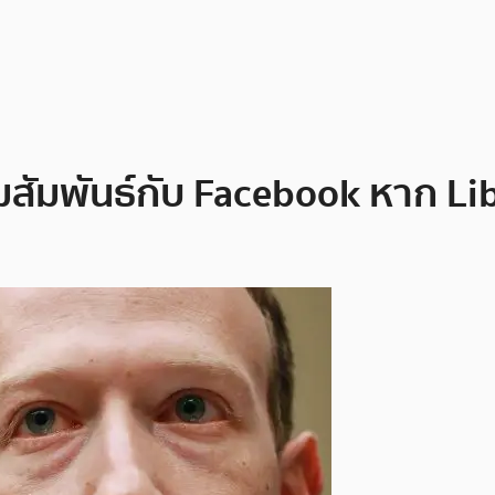
มพันธ์กับ Facebook หาก Libr