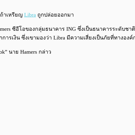
 ถ้าเหรียญ
Libra
ถูกปล่อยออกมา
rs ซีอีโอของกลุ่มธนาคาร ING ซึ่งเป็นธนาคารระดับชาติข
เงิน ซึ่งเขามองว่า Libra มีความเสี่ยงเป็นภัยที่ทางองค
ook”
นาย Hamers กล่าว