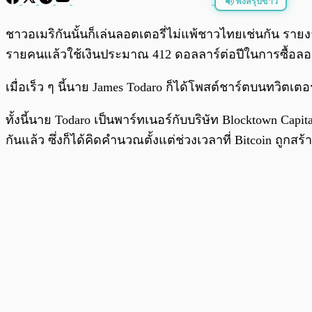
ฟังสรุปข่าว
พร้อมเล่น
ชาวอเมริกันนั้นก็เล่นลอตเตอรี่ไม่แพ้ชาวไทยเช่นกัน รายง
รายคนแล้วใช้เงินประมาณ 412 ดอลลาร์ต่อปีในการซื้อลอต
เมื่อเร็ว ๆ นี้นาย James Todaro ก็ได้โพสต์ชาร์ตบนทวิตเต
ทั้งนี้นาย Todaro เป็นพาร์ทเนอร์กับบริษัท Blocktown Cap
กันแล้ว ซึ่งก็ได้คิดคำนวณตั้งแต่ช่วงเวลาที่ Bitcoin ถูกสร้า