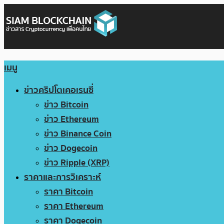
เมนู
ข่าวคริปโตเคอเรนซี่
ข่าว Bitcoin
ข่าว Ethereum
ข่าว Binance Coin
ข่าว Dogecoin
ข่าว Ripple (XRP)
ราคาและการวิเคราะห์
ราคา Bitcoin
ราคา Ethereum
ราคา Dogecoin