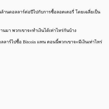
0:00
/
0:00
นล้านดอลลาร์ต่อปีไปกับการซื้อลอตเตอรี่ โดยเฉลี่ยเป็น
ผ่านมา พวกเขาจะทำเงินได้เท่าไหร่กันบ้าง
อลลาร์ไปซื้อ Bitcoin แทน ตอนนี้พวกเขาจะมีเงินเท่าไหร่