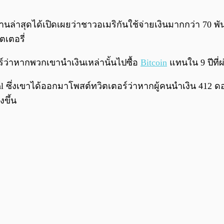
านล่าสุดได้เปิดเผยว่าชาวอเมริกันใช้จ่ายเงินมากกว่า 70 พั
เตอรี่
อร์ว่าหากพวกเขานำเงินเหล่านั้นไปซื้อ
Bitcoin
แทนใน 9 ปีที่
ital ซึ่งเขาได้ออกมาโพสต์ทวิตเตอร์ว่าหากผู้คนนำเงิน 412 ด
งขึ้น