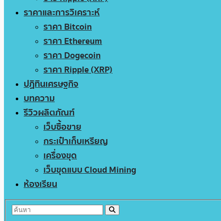
ราคาและการวิเคราะห์
ราคา Bitcoin
ราคา Ethereum
ราคา Dogecoin
ราคา Ripple (XRP)
ปฏิทินเศรษฐกิจ
บทความ
รีวิวผลิตภัณฑ์
เว็บซื้อขาย
กระเป๋าเก็บเหรียญ
เครื่องขุด
เว็บขุดแบบ Cloud Mining
ห้องเรียน