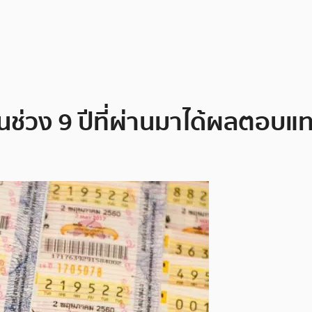
นช่วง 9 ปีที่ผ่านมาได้ผลตอบแ