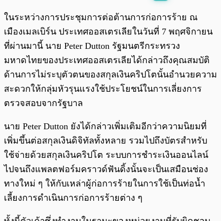
พร้อมเล่น
0:00
/
0:00
ในระหว่างการประชุมการต่อต้านการก่อการร้าย ณ
เมืองเมลเบิร์น ประเทศออสเตรเลียในวันที่ 7 พฤศจิกายน
ที่ผ่านมานี้ นาย Peter Dutton รัฐมนตรีกระทรวง
มหาดไทยของประเทศออสเตรเลียได้กล่าวถึงคุณสมบัติ
ด้านการไม่ระบุตัวตนของสกุลเงินคริปโตนั้นอำนวยความ
สะดวกให้กลุ่มหัวรุนแรงใช้ประโยชน์ในการเลี่ยงการ
ตรวจสอบจากรัฐบาล
นาย Peter Dutton ยังได้กล่าวเพิ่มเติมอีกว่าความนิยมที่
เพิ่มขึ้นต่อสกุลเงินดิจิทัลทั้งหลาย รวมไปถึงบัตรสำหรับ
ใช้จ่ายด้วยสกุลเงินคริปโต ระบบการชำระเงินออนไลน์
ไปจนถึงแพลตฟอร์มคราวด์ฟันดิ้งนั้นจะเป็นเสมือนช่อง
ทางใหม่ ๆ ให้กับเหล่าผู้ก่อการร้ายในการใช้เป็นท่อน้ำ
เลี้ยงการดำเนินการก่อการร้ายต่าง ๆ