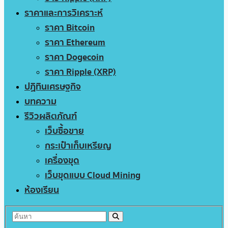
ราคาและการวิเคราะห์
ราคา Bitcoin
ราคา Ethereum
ราคา Dogecoin
ราคา Ripple (XRP)
ปฏิทินเศรษฐกิจ
บทความ
รีวิวผลิตภัณฑ์
เว็บซื้อขาย
กระเป๋าเก็บเหรียญ
เครื่องขุด
เว็บขุดแบบ Cloud Mining
ห้องเรียน