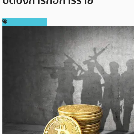
ปิดบังการก่อการร้าย
กฎหมายและรัฐบาล