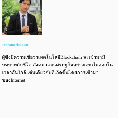
Jitphanu Nakapat
ผู้ซึ่งมีความเชื่อว่าเทคโนโลยีBlockchain จะเข้ามามี
บทบาทกับชีวิต สังคม และเศรษฐกิจอย่างแยกไม่ออกใน
เวลาอันใกล้ เช่นเดียวกับที่เกิดขึ้นโดยการเข้ามา
ของInternet