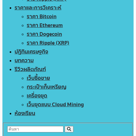
ราคาและการวิเคราะห์
ราคา Bitcoin
ราคา Ethereum
ราคา Dogecoin
ราคา Ripple (XRP)
ปฏิทินเศรษฐกิจ
บทความ
รีวิวผลิตภัณฑ์
เว็บซื้อขาย
กระเป๋าเก็บเหรียญ
เครื่องขุด
เว็บขุดแบบ Cloud Mining
ห้องเรียน