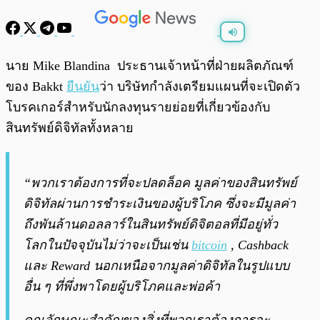
พร้อมเล่น
0:00
/
0:00
นาย Mike Blandina ประธานเจ้าหน้าที่ฝ่ายผลิตภัณฑ์
ของ Bakkt
ยืนยัน
ว่า บริษัทกำลังเตรียมแผนที่จะเปิดตัว
โบรคเกอร์สำหรับนักลงทุนรายย่อยที่เกี่ยวข้องกับ
สินทรัพย์ดิจิทัลทั้งหลาย
“พวกเราต้องการที่จะปลดล็อค มูลค่าของสินทรัพย์
ดิจิทัลผ่านการชำระเงินของผู้บริโภค ซึ่งจะมีมูลค่า
ถึงพันล้านดอลลาร์ในสินทรัพย์ดิจิตอลที่มีอยู่ทั่ว
โลกในปัจจุบันไม่ว่าจะเป็นเช่น
bitcoin
, Cashback
และ Reward นอกเหนือจากมูลค่าดิจิทัลในรูปแบบ
อื่น ๆ ที่พึ่งพาโดยผู้บริโภคและพ่อค้า