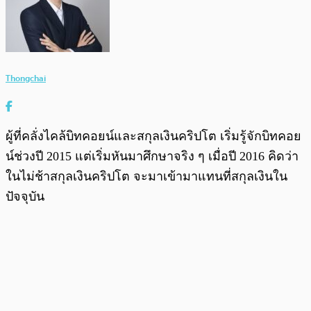
Thongchai
ผู้ที่คลั่งไคล้บิทคอยน์และสกุลเงินคริปโต เริ่มรู้จักบิทคอย
น์ช่วงปี 2015 แต่เริ่มหันมาศึกษาจริง ๆ เมื่อปี 2016 คิดว่า
ในไม่ช้าสกุลเงินคริปโต จะมาเข้ามาแทนที่สกุลเงินใน
ปัจจุบัน