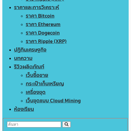
ราคาและการวิเคราะห์
ราคา Bitcoin
ราคา Ethereum
ราคา Dogecoin
ราคา Ripple (XRP)
ปฏิทินเศรษฐกิจ
บทความ
รีวิวผลิตภัณฑ์
เว็บซื้อขาย
กระเป๋าเก็บเหรียญ
เครื่องขุด
เว็บขุดแบบ Cloud Mining
ห้องเรียน