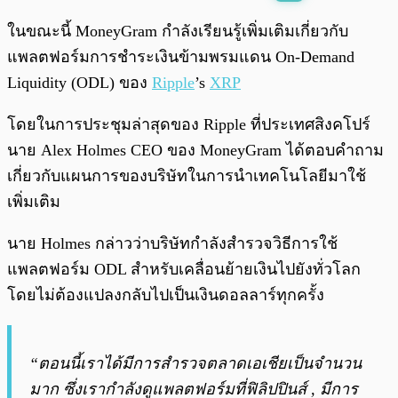
พร้อมเล่น
0:00
/
0:00
ในขณะนี้ MoneyGram กำลังเรียนรู้เพิ่มเติมเกี่ยวกับ
แพลตฟอร์มการชำระเงินข้ามพรมแดน On-Demand
Liquidity (ODL) ของ
Ripple
’s
XRP
โดยในการประชุมล่าสุดของ Ripple ที่ประเทศสิงคโปร์
นาย Alex Holmes CEO ของ MoneyGram ได้ตอบคำถาม
เกี่ยวกับแผนการของบริษัทในการนำเทคโนโลยีมาใช้
เพิ่มเติม
นาย Holmes กล่าวว่าบริษัทกำลังสำรวจวิธีการใช้
แพลตฟอร์ม ODL สำหรับเคลื่อนย้ายเงินไปยังทั่วโลก
โดยไม่ต้องแปลงกลับไปเป็นเงินดอลลาร์ทุกครั้ง
“ตอนนี้เราได้มีการสำรวจตลาดเอเชียเป็นจำนวน
มาก ซึ่งเรากำลังดูแพลตฟอร์มที่ฟิลิปปินส์ , มีการ