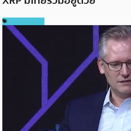
XRP มีไทยรวมอยู่ด้วย
ข่าว Ripple (XRP)