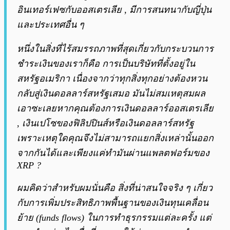
อินเทอร์เฟซกับออสเตรเลีย , มีการสนทนากับญี่ปุ่น
และประเทศอื่น ๆ
หนึ่งในสิ่งที่ไร้สมรรถภาพที่สุดเกี่ยวกับกระบวนการ
ชำระเงินของเราก็คือ การเป็นบริษัทที่ตั้งอยู่ใน
สหรัฐอเมริกา เนื่องจากว่าทุกสิ่งทุกอย่างต้องหวน
กลับสู่เงินดอลลาร์สหรัฐเสมอ มันไม่สมเหตุสมผล
เอาซะเลยหากคุณต้องการเงินดอลลาร์ออสเตรเลีย
, เงินเปโซของฟิลิปปินส์หรือเงินดอลลาร์สหรัฐ
เพราะเหตุใดคุณจึงไม่สามารถแยกสิ่งเหล่านั้นออก
จากกันได้และเพียงแค่ทำมันผ่านแพลตฟอร์มของ
XRP ?
ผมคิดว่าสำหรับผมนั่นคือ สิ่งที่น่าสนใจจริง ๆ เกี่ยว
กับการเพิ่มประสิทธิภาพพื้นฐานของเงินทุนเคลื่อน
ย้าย (funds flows) ในการทำธุรกรรมแต่ละครั้ง แต่