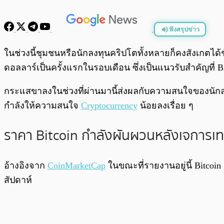
ฟังสรุปข่าว
พร้อมเล่น
ในช่วงนี้ชุมชนหรือนักลงทุนคริปโตทั้งหลายก็คงสังเกตได้
ดอลลาร์เป็นครั้งแรกในรอบเดือน ซึ่งเป็นแนวรับสำคัญที่ 
กระแสขาลงในช่วงที่ผ่านมานี้ส่งผลกับความสนใจของนักลงท
กำลังให้ความสนใจ
Cryptocurrency
น้อยลงเรื่อย ๆ
ราคา Bitcoin กำลังผันผวนหลังเจการเ
อ้างอิงจาก
CoinMarketCap
ในขณะที่รายงานอยู่นี้ Bitcoin 
สัปดาห์