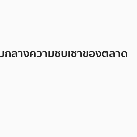
 ท่ามกลางความซบเซาของตลาด