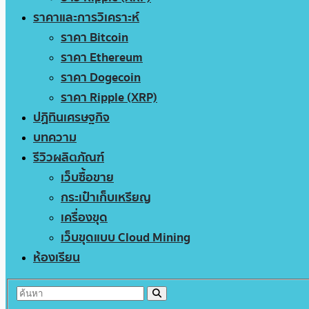
ราคาและการวิเคราะห์
ราคา Bitcoin
ราคา Ethereum
ราคา Dogecoin
ราคา Ripple (XRP)
ปฏิทินเศรษฐกิจ
บทความ
รีวิวผลิตภัณฑ์
เว็บซื้อขาย
กระเป๋าเก็บเหรียญ
เครื่องขุด
เว็บขุดแบบ Cloud Mining
ห้องเรียน