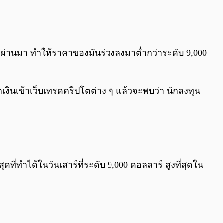
0:00
/
0:00
่ผ่านมา ทำให้ราคาของมันร่วงลงมาต่ำกว่าระดับ 9,000
งินเข้าเว็บเทรดคริปโตต่าง ๆ แล้วจะพบว่า นักลงทุน
ดที่ทำได้ในวันเสาร์ที่ระดับ 9,000 ดอลลาร์ สูงที่สุดใน