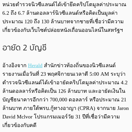
พร้อมเล่น
0:00
/
0:00
หน่วยตำรวจนิวซีแลนด์ได้เข้ายึดคริปโตมูลค่าประมาณ
6.2 ถึง 6.7 ล้านดอลลาร์นิวซีแลนด์หรือคิดเป็นมูลค่า
ประมาณ 120 ถึง 130 ล้านบาทจากชายที่เชื่อว่ามีความ
เกี่ยวข้องกับเว็บไซต์ปล่อยหนังเถื่อนออนไลน์ในสหรัฐฯ
อายัด 2 บัญชี
อ้างอิงจาก
Herald
สำนักข่าวท้องถิ่นของนิวซีแลนด์
รายงานเมื่อวันที่ 23 พฤศจิกายนเวลาตี 5:00 AM ระบุว่า
ตำรวจนิวซีแลนด์ได้เข้าอายัดคริปโตมูลค่าประมาณ 4.2
ล้านดอลลาร์หรือคิดเป็น 126 ล้านบาท และอายัดเงินใน
บัญชีธนาคารอีกกว่า 700,000 ดอลลาร์ หรือประมาณ 21
ล้านบาท ภายใต้พรบ.กู้ทางอาญา (CPRA) จากนาย Jaron
David Mclvor โปรแกรมเมอร์วัย 31 ปีที่เชื่อว่ามีความ
เกี่ยวข้องกับคดี