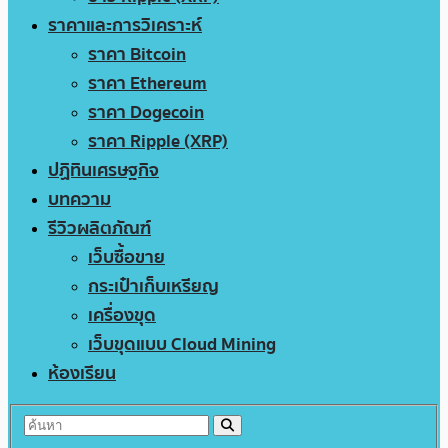
ราคาและการวิเคราะห์
ราคา Bitcoin
ราคา Ethereum
ราคา Dogecoin
ราคา Ripple (XRP)
ปฏิทินเศรษฐกิจ
บทความ
รีวิวผลิตภัณฑ์
เว็บซื้อขาย
กระเป๋าเก็บเหรียญ
เครื่องขุด
เว็บขุดแบบ Cloud Mining
ห้องเรียน