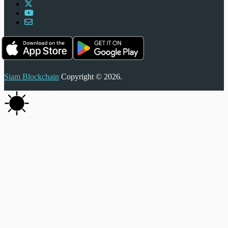
Siam Blockchain
Copyright © 2026.