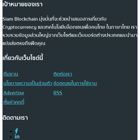
เป้าหมายของเรา
Siam Blockchain มุ่งมั่นที่จะช่วยนำเสนอสารเกี่ยวกับ
Cryptocurrency และเทคโนโลยีบล็อกเชนเพื่อคนไทย ในภาษาไทย เรา
รวบรวมข้อมูลส่วนใหญ่จากเว็บไซต์และเว็บบอร์ดต่างประเทศและนำมา
แปลส่งตรงถึงฟีดคุณ
เกี่ยวกับเว็บไซต์นี้
ทีมงาน
ติดต่อเรา
นโยบายความเป็นส่วนตัว
ข้อตกลงในการใช้งาน
Advertise
RSS
ตั้งค่าคุกกี้
ติดตามเรา