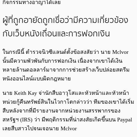
กิจกรรมทางอาญาได้เลย
ผู้ที่ถูกอายัดถูกเชื่อว่ามีความเกี่ยวข้อง
กับเว็บหนังเถื่อนและการฟอกเงิน
ในกรณีนี้ ตำรวจนิวซีแลนด์ตั้งข้อสงสัยว่า นาย Mclvor
นั้นมีความพัวพันกับการฟอกเงิน เนื่องจากเขาได้เงิน
หลายล้านดอลลาร์มาจากการช่วยสร้างเว็บปล่อยสตรีม
หนังออนไลน์แบบผิดกฎหมาย
นาย Keith Kay จ่านักสืบอาวุโสและหัวหน้าและหัวหน้า
หน่วยกู้คืนทรัพย์สินในไวกาโตกล่าวว่า ทีมของเขาได้เริ่ม
สืบหลังจากที่มีรายงานจากหน่วยงานสรรพากรของ
สหรัฐฯ (IRS) ว่า มีพฤติกรรมที่น่าสงสัยเกิดขึ้นบน Paypal
เลยสืบสาวไปจนเจอนาย Mclvor