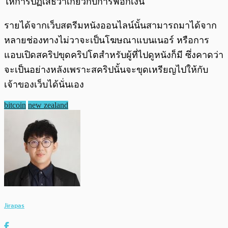
ให้การปฏิเสธว่าเกี่ยวกับการฟอกเงิน
รายได้จากเว็บสตรีมหนังออนไลน์นั้นสามารถมาได้จาก
หลายช่องทางไม่วาจะเป็นโฆษณาแบนเนอร์ หรือการ
แอบเปิดสคริปขุดคริปโตสำหรับผู้ที่ไปดูหนังก็มี ซึ่งคาดว่า
จะเป็นอย่างหลังเพราะสคริปนั้นจะขุดเหรียญไปให้กับ
เจ้าของเว็บได้นั่นเอง
bitcoin
new zealand
Jirapas