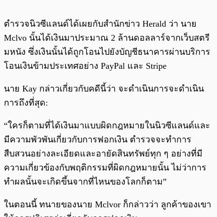
ตำรวจนิวซีแลนด์ได้เผยกับสำนักข่าว Herald ว่า นาย
Mclvo นั้นได้เงินมาประมาณ 2 ล้านดอลลาร์จากเว็บสตรี
มหนัง ซึ่งเงินนั้นได้ถูกโอนไปยังบัญชีธนาคารผ่านบริการ
โอนเงินข้ามประเทศอย่าง PayPal และ Stripe
นาย Kay กล่าวเกี่ยวกับคดีนี้ว่า จะดำเนินการจะดำเนิน
การถึงที่สุด:
“ใครก็ตามที่ได้เงินมาแบบผิดกฎหมายในนิวซีแลนด์และ
มีความพัวพันเกี่ยวกับการฟอกเงิน ตำรวจจะทำการ
สืบสวนอย่างละเอียดและอายัดสินทรัพย์ทุก ๆ อย่างที่มี
ความเกี่ยวข้องกับพฤติกรรมที่ผิดกฎหมายนั้น ไม่ว่าการ
ทำผลนั้นจะเกิดขึ้นจากที่ไหนของโลกก็ตาม”
ในตอนนี้ ทนายของนาย Mclvor ก็กล่าวว่า ลูกค้าของเขา