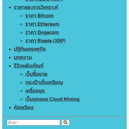
ราคาและการวิเคราะห์
ราคา Bitcoin
ราคา Ethereum
ราคา Dogecoin
ราคา Ripple (XRP)
ปฏิทินเศรษฐกิจ
บทความ
รีวิวผลิตภัณฑ์
เว็บซื้อขาย
กระเป๋าเก็บเหรียญ
เครื่องขุด
เว็บขุดแบบ Cloud Mining
ห้องเรียน