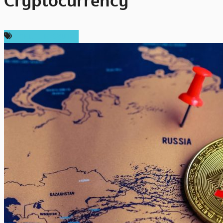
Cryptocurrency
กฎหมายและรัฐบาล