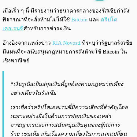
พร้อมเล่น
0:00
/
0:00
เมื่อเร็ว ๆ นี้ มีรายงานว่าธนาคารกลางของรัสเซียกำลัง
พิจารณาที่จะสั่งห้ามไม่ให้ใช้
Bitcoin
และ
คริปโต
เคอเรนซี
่สำหรับการชำระเงิน
อ้างอิงจากแหล่งข่าว
RIA Novosti
ที่ระบุว่ารัฐบาลรัสเซีย
มีแผนที่จะสนับสนุนกฎหมายการสั่งห้ามใช้ Bitcoin ใน
เชิงพาณิชย์
“เงินรูเบิลเป็นสกุลเงินที่ถูกต้องตามกฎหมายเพียง
อย่างเดียวในรัสเซีย
เราเชื่อว่าคริปโตเคอเรนซี่มีความเสี่ยงที่สำคัญโดย
เฉพาะอย่างยิ่งในด้านการฟอกเงินของเหล่า
อาชญากรและการสนับสนุนเงินทุนของผู้ก่อการ
ร้าย เช่นเดียวกับเรื่องความเสี่ยงในการแลกเปลี่ยน