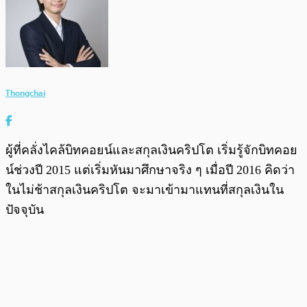
Thongchai
ผู้ที่คลั่งไคล้บิทคอยน์และสกุลเงินคริปโต เริ่มรู้จักบิทคอย
น์ช่วงปี 2015 แต่เริ่มหันมาศึกษาจริง ๆ เมื่อปี 2016 คิดว่า
ในไม่ช้าสกุลเงินคริปโต จะมาเข้ามาแทนที่สกุลเงินใน
ปัจจุบัน