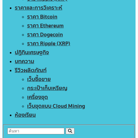
ราคาและการวิเคราะห์
ราคา Bitcoin
ราคา Ethereum
ราคา Dogecoin
ราคา Ripple (XRP)
ปฏิทินเศรษฐกิจ
บทความ
รีวิวผลิตภัณฑ์
เว็บซื้อขาย
กระเป๋าเก็บเหรียญ
เครื่องขุด
เว็บขุดแบบ Cloud Mining
ห้องเรียน