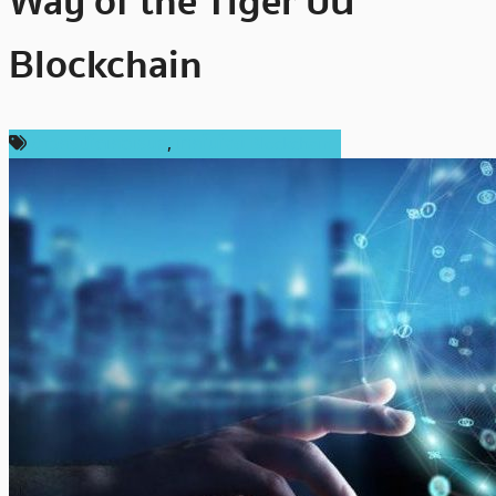
Way of the Tiger บน
Blockchain
ข่าวคริปโตเคอเรนซี่
,
เทคโนโลยี Blockchain