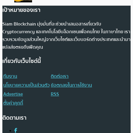
เป้าหมายของเรา
Siam Blockchain มุ่งมั่นที่จะช่วยนำเสนอสารเกี่ยวกับ
Cryptocurrency และเทคโนโลยีบล็อกเชนเพื่อคนไทย ในภาษาไทย เรา
รวบรวมข้อมูลส่วนใหญ่จากเว็บไซต์และเว็บบอร์ดต่างประเทศและนำมา
แปลส่งตรงถึงฟีดคุณ
เกี่ยวกับเว็บไซต์นี้
ทีมงาน
ติดต่อเรา
นโยบายความเป็นส่วนตัว
ข้อตกลงในการใช้งาน
Advertise
RSS
ตั้งค่าคุกกี้
ติดตามเรา