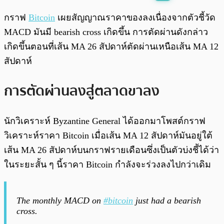
พร้อมเล่น
0:00
/
0:00
กราฟ
Bitcoin
เผยสัญญาณราคาของลงเนื่องจากตัวชี้วัด
MACD มันมี bearish cross เกิดขึ้น การตัดผ่านดังกล่าว
เกิดขึ้นตอนที่เส้น MA 26 สัปดาห์ตัดผ่านเหนือเส้น MA 12
สัปดาห์
การตัดผ่านลงสู่ตลาดขาลง
นักวิเคราะห์ Byzantine General ได้ออกมาโพสต์กราฟ
วิเคราะห์ราคา Bitcoin เมื่อเส้น MA 12 สัปดาห์มันอยู่ใต้
เส้น MA 26 สัปดาห์บนกราฟรายเดือนซึ่งเป็นตัวบ่งชี้ได้ว่า
ในระยะสั้น ๆ นี้ราคา Bitcoin กำลังจะร่วงลงไปกว่าเดิม
The monthly MACD on
#bitcoin
just had a bearish
cross.