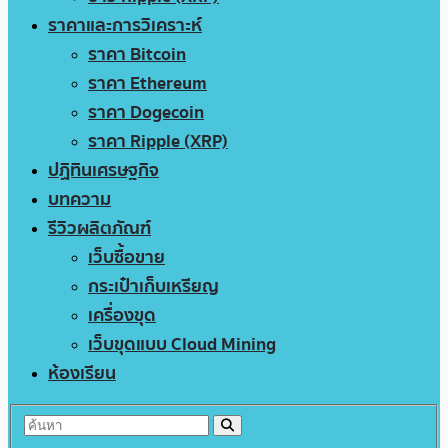
ราคาและการวิเคราะห์
ราคา Bitcoin
ราคา Ethereum
ราคา Dogecoin
ราคา Ripple (XRP)
ปฏิทินเศรษฐกิจ
บทความ
รีวิวผลิตภัณฑ์
เว็บซื้อขาย
กระเป๋าเก็บเหรียญ
เครื่องขุด
เว็บขุดแบบ Cloud Mining
ห้องเรียน