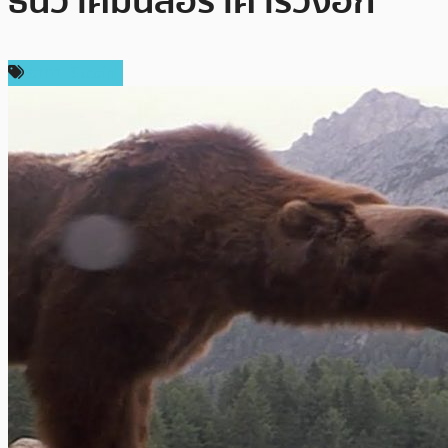
ธันวาคมนี้ส่อราคาร่วงอีก
ราคา Bitcoin