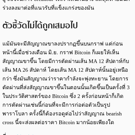
ร่วงลงมาต่อที่แนวรับที่แข็งแกร่งของมัน
ตัวชี้วัดไม่ได้ถูกเสมอไป
แม้มันจะมีสัญญาณขาลงปรากฏขึ้นบนกราฟ แต่ก่อน
หน้านี้เมื่อช่วงเดือน มิ.ย. กราฟ Bitcoin ก็เผยให้เห็น
สัญญาณขาขึ้น โดยมีการตัดผ่านเส้น MA 12 สัปดาห์กับ
เส้น MA 26 สัปดาห์ โดยเส้น MA 12 สัปดาห์นั้นอยู่เหนือ
กว่า ซึ่งมันสัญญาณว่าราคากำลังจะพุ่งทะยาน โดยการ
ตัดผ่านที่ส่งสัญญาณขาขึ้นในตอนนั้นเกิดขึ้นเป็นครั้งที่ 3
ในประวัติศาสตร์ของ Bitcoin ซึ่ง 2 ครั้งก่อนหน้าก็เกิด
การตัดผ่านเช่นนี้ก่อนที่จะมีการก่อต่อตัวเป็นรูป
พาราโบลา ครั้งนี้ก็ต้องรอดูต่อไปว่าสัญญาณ bearish
cross นี้จะส่งผลต่อราคา Bitcoin มากน้อยเพียงใด