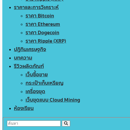
ราคาและการวิเคราะห์
ราคา Bitcoin
ราคา Ethereum
ราคา Dogecoin
ราคา Ripple (XRP)
ปฏิทินเศรษฐกิจ
บทความ
รีวิวผลิตภัณฑ์
เว็บซื้อขาย
กระเป๋าเก็บเหรียญ
เครื่องขุด
เว็บขุดแบบ Cloud Mining
ห้องเรียน