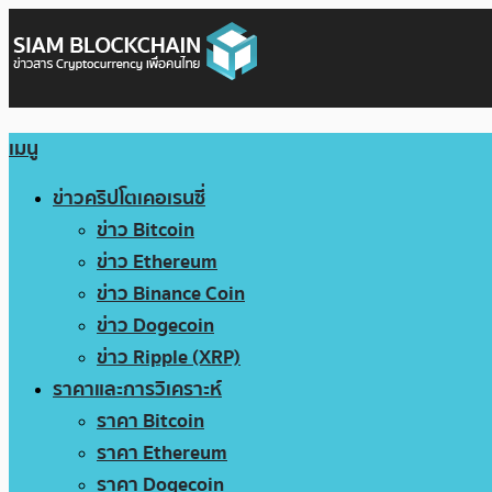
เมนู
ข่าวคริปโตเคอเรนซี่
ข่าว Bitcoin
ข่าว Ethereum
ข่าว Binance Coin
ข่าว Dogecoin
ข่าว Ripple (XRP)
ราคาและการวิเคราะห์
ราคา Bitcoin
ราคา Ethereum
ราคา Dogecoin