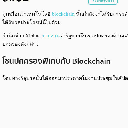
ฟังสรุปข่าว
พร้อมเล่น
ดูเหมือนว่าเทคโนโลยี
blockchain
นั้นกำลังจะได้รับการผ
ได้รับผลประโยชน์นี้ไปด้วย
สำนักข่าว Xinhua
รายงาน
ว่ารัฐบาลในเขตปกครองด้านเศร
ปกครองดังกล่าว
โซนปกครองพิเศษกับ Blockchain
โดยทางรัฐบาลนั้นได้ออกมาประกาศในงานประชุมในสัปดาห์น