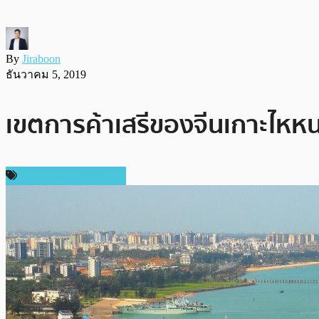
By
Jiraboon
ธันวาคม 5, 2019
เขตการค้าเสรีของจีนเกาะไหหนา
เทคโนโลยี Blockchain