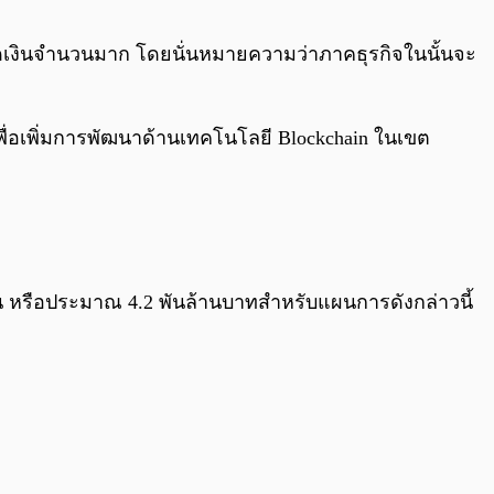
0:00
/
0:00
็ดเงินจำนวนมาก โดยนั่นหมายความว่าภาคธุรกิจในนั้นจะ
่อเพิ่มการพัฒนาด้านเทคโนโลยี Blockchain ในเขต
น หรือประมาณ 4.2 พันล้านบาทสำหรับแผนการดังกล่าวนี้