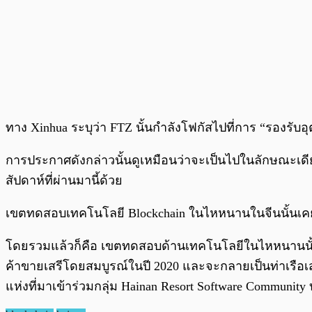
ทาง Xinhua ระบุว่า FTZ นั้นกำลังโฟกัสไปที่การ “รองรับ
การประกาศดังกล่าวนั้นดูเหมือนว่าจะเป็นไปในลักษณะเดี
สัปดาห์ที่ผ่านมานี้ด้วย
เขตทดสอบเทคโนโลยี Blockchain ในไหหนานในจีนนั้นเคยถูกร
โดยรวมแล้วก็คือ เขตทดสอบด้านเทคโนโลยีในไหหนานนั้นถ
ค้าขายเสรีโดยสมบูรณ์ในปี 2020 และจะกลายเป็นท่าเรือเส
แห่งที่มาเข้าร่วมกลุ่ม Hainan Resort Software Community