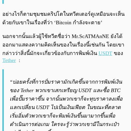
อย่างไรก็ตามชุมชมคริปโตในทวีตเตอร์ดูเหมือนจะเห็น
ด้วยกับเขาในเรื่องที่ว่า ‘Bitcoin กำลังจะตาย’
นอกจากนั้นแล้วผู้ใช้ทวีตชื่อว่า Mr.ScATMAnNE ยังได้
ออกมาแสดงความคิดเห็นของในเรื่องนี้เช่นกัน โดยเขา
กล่าวว่าสิ่งนี้มักจะเกี่ยวข้องกับการพิมพ์เงิน
USDT
ของ
Tether
:
“บ่อยครั้งที่การปัํมราคามักเกิดขึ้นจากการพิมพ์เงิน
ของ Tether พวกเขาเสกเหรียญ USDT และซื้อ BTC
เพื่อปั๊มราคาขึ้น
จากนั้นพวกเขาก็จะทุบราคาลงเพื่อ
แลกเปลี่ยน USDT ไปเป็นเงินเฟียต
ในขณะที่ตลาด
เริ่มอิ่มตัวพวกเขาก็จะพิมพ์เงินขึ้นมามากขึ้นเพื่อ
ดำเนินการต่อเกม ใครจะรู้ว่าพวกเขามีในกระเป๋า