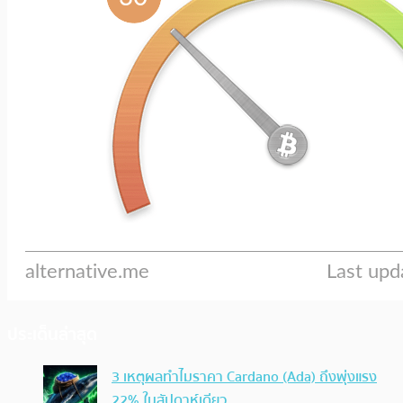
ประเด็นล่าสุด
3 เหตุผลทำไมราคา Cardano (Ada) ถึงพุ่งแรง
22% ในสัปดาห์เดียว