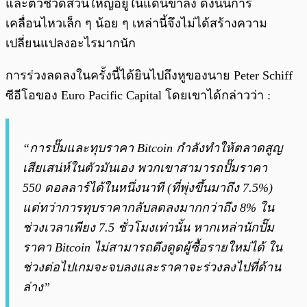
และตัวชี้วัดส่วนใหญ่อยู่ในแดนขาลง ดังนั้นการ
เคลื่อนไหวเล็ก ๆ น้อย ๆ เหล่านี้จึงไม่ได้สร้างความ
เปลี่ยนแปลงอะไรมากนัก
การร่วงลดลงในครั้งนี้ได้ยินไปถึงหูของนาย Peter Schiff
ซีอีโอของ Euro Pacific Capital โดยเขาได้กล่าวว่า :
“การปั๊มและทุบราคา Bitcoin กำลังทำให้ตลาดสูญ
เสียเสน่ห์ในตัวมันเอง พวกเขาสามารถปั๊มราคา
550 ดอลลาร์ได้ในหนึ่งนาที (ที่พุ่งขึ้นมาถึง 7.5%)
แต่ทว่าการทุบราคากลับลดลงมากกว่าถึง 8% ใน
ช่วงเวลาเพียง 7.5 ชั่วโมงเท่านั้น หากเหล่านักปั๊ม
ราคา Bitcoin ไม่สามารถดึงดูดผู้ซื้อรายใหม่ได้ ใน
ช่วงต่อไปเกมจะจบลงและราคาจะร่วงลงไปที่ด้าน
ล่าง”