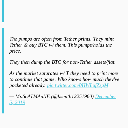
The pumps are often from Tether prints. They mint
Tether & buy BTC w/ them. This pumps/holds the
price.
They then dump the BTC for non-Tether assets/fiat.
As the market saturates w/ T they need to print more
to continue that game. Who knows how much they've
pocketed already.
pic.twitter.com/0HWLufZsgM
— Mr.ScATMAnNE (@bsmith12251960)
December
5, 2019