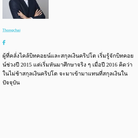
Thongchai
ผู้ที่คลั่งไคล้บิทคอยน์และสกุลเงินคริปโต เริ่มรู้จักบิทคอย
น์ช่วงปี 2015 แต่เริ่มหันมาศึกษาจริง ๆ เมื่อปี 2016 คิดว่า
ในไม่ช้าสกุลเงินคริปโต จะมาเข้ามาแทนที่สกุลเงินใน
ปัจจุบัน