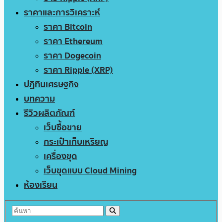
ราคาและการวิเคราะห์
ราคา Bitcoin
ราคา Ethereum
ราคา Dogecoin
ราคา Ripple (XRP)
ปฏิทินเศรษฐกิจ
บทความ
รีวิวผลิตภัณฑ์
เว็บซื้อขาย
กระเป๋าเก็บเหรียญ
เครื่องขุด
เว็บขุดแบบ Cloud Mining
ห้องเรียน