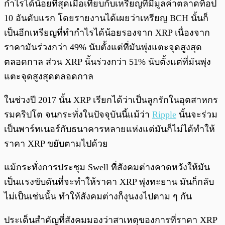
กำไรได้น้อยที่สุดเมื่อเทียบกับเหรียญที่มีมูลค่าตลาดท็อป
10 อันดับแรก โดยรายงานได้เผยว่าเหรียญ​ BCH นั้นก็
เป็นอีกเหรียญที่ทำกำไรได้น้อยรองจาก XRP เนื่องจาก
ราคามันร่วงกว่า 49% นับตั้งแต่ที่มันพุ่งแตะจุดสูงสุด
ตลอดกาล ส่วน XRP นั้นร่วงกว่า 51% นับตั้งแต่ที่มันพุ่ง
แตะจุดสูงสุดตลอดกาล
ในช่วงปี 2017 นั้น​ XRP เรียกได้ว่าเป็นลูกรักในอุตสาหกร
รมคริปโต จนกระทั่งในปัจจุบันนี้แม้ว่า
Ripple
นั้นจะร่วม
เป็นพาร์ทเนอร์กับธนาคารหลายแห่งแต่มันก็ไม่ได้ทำให้
ราคา XRP ขยับตามไปด้วย
แม้กระทั่งการประชุม Swell ที่สังคมต่างคาดหวังให้มัน
เป็นแรงขับดันที่จะทำให้ราคา XRP พุ่งทะยาน มันก็กลับ
ไม่เป็นเช่นนั้น ทำให้สังคมต่างก็งุนงงไปตาม ๆ กัน
ประเด็นสำคัญที่สังคมมองว่าสาเหตุของการที่ราคา XRP