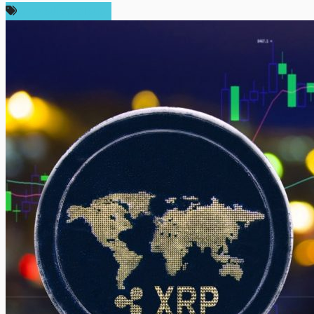
ข่าวคริปโตเคอเรนซี่