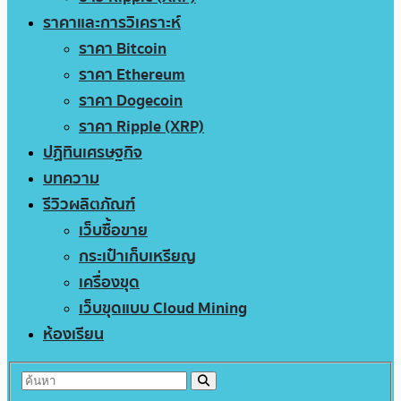
ราคาและการวิเคราะห์
ราคา Bitcoin
ราคา Ethereum
ราคา Dogecoin
ราคา Ripple (XRP)
ปฏิทินเศรษฐกิจ
บทความ
รีวิวผลิตภัณฑ์
เว็บซื้อขาย
กระเป๋าเก็บเหรียญ
เครื่องขุด
เว็บขุดแบบ Cloud Mining
ห้องเรียน