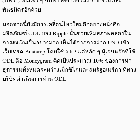
(UBRI) เมื่อเร็ว ๆ นี้มหาวิทยาลัยโตเกียวก็ร่วมเป็น
พันธมิตรอีกด้วย
นอกจากนี้ยังมีการเคลื่อนไหวใหม่อีกอย่างหนึ่งคือ
ผลิตภัณฑ์ ODL ของ Ripple นั้นช่วยเพิ่มสภาพคล่องใน
การส่งเงินเป็นอย่างมาก เห็นได้จากการฝาก USD เข้า
เว็บเทรด Bitstamp โดยใช้ XRP แต่หลัก ๆ ผู้เล่นหลักที่ใช้
ODL คือ Moneygram คิดเป็นประมาณ 10% ของการทำ
ธุรกรรมทั้งหมดระหว่างเม็กซิโกและสหรัฐอเมริกา ที่ทาง
บริษัทดำเนินการผ่าน ODL