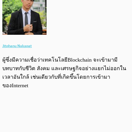
Jitphanu Nakapat
ผู้ซึ่งมีความเชื่อว่าเทคโนโลยีBlockchain จะเข้ามามี
บทบาทกับชีวิต สังคม และเศรษฐกิจอย่างแยกไม่ออกใน
เวลาอันใกล้ เช่นเดียวกับที่เกิดขึ้นโดยการเข้ามา
ของInternet