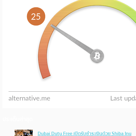
ประเด็นล่าสุด
Dubai Duty Free เปิดรับชำระเงินด้วย Shiba Inu