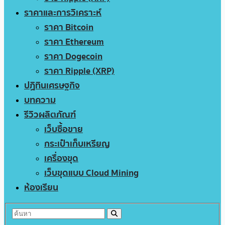
ราคาและการวิเคราะห์
ราคา Bitcoin
ราคา Ethereum
ราคา Dogecoin
ราคา Ripple (XRP)
ปฏิทินเศรษฐกิจ
บทความ
รีวิวผลิตภัณฑ์
เว็บซื้อขาย
กระเป๋าเก็บเหรียญ
เครื่องขุด
เว็บขุดแบบ Cloud Mining
ห้องเรียน