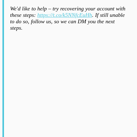
We'd like to help – try recovering your account with
these steps:
https://t.co/k5NNfcEuHh
. If still unable
to do so, follow us, so we can DM you the next
steps.