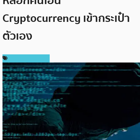
หลอกคนโอน
Cryptocurrency เข้ากระเป๋า
ตัวเอง
ข่าวคริปโตเคอเรนซี่