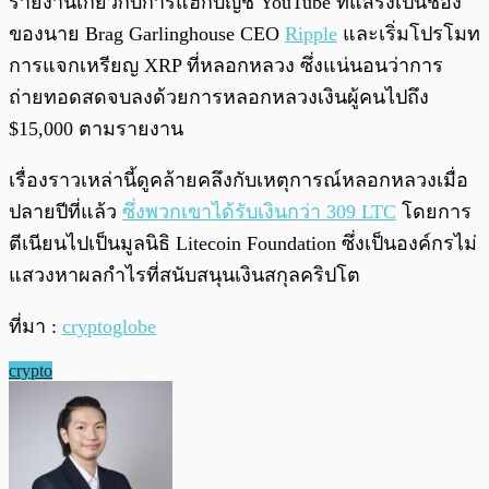
รายงานเกี่ยวกับการแฮกบัญชี YouTube ที่แสร้งเป็นช่อง
ของนาย Brag Garlinghouse CEO
Ripple
และเริ่มโปรโมท
การแจกเหรียญ XRP ที่หลอกหลวง ซึ่งแน่นอนว่าการ
ถ่ายทอดสดจบลงด้วยการหลอกหลวงเงินผู้คนไปถึง
$15,000 ตามรายงาน
เรื่องราวเหล่านี้ดูคล้ายคลึงกับเหตุการณ์หลอกหลวงเมื่อ
ปลายปีที่แล้ว
ซึ่งพวกเขาได้รับเงินกว่า 309 LTC
โดยการ
ตีเนียนไปเป็นมูลนิธิ Litecoin Foundation ซึ่งเป็นองค์กรไม่
แสวงหาผลกำไรที่สนับสนุนเงินสกุลคริปโต
ที่มา :
cryptoglobe
crypto