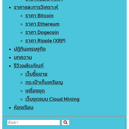
ราคาและการวิเคราะห์
ราคา Bitcoin
ราคา Ethereum
ราคา Dogecoin
ราคา Ripple (XRP)
ปฏิทินเศรษฐกิจ
บทความ
รีวิวผลิตภัณฑ์
เว็บซื้อขาย
กระเป๋าเก็บเหรียญ
เครื่องขุด
เว็บขุดแบบ Cloud Mining
ห้องเรียน