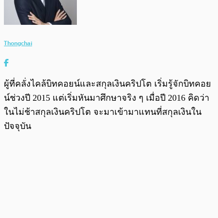
Thongchai
ผู้ที่คลั่งไคล้บิทคอยน์และสกุลเงินคริปโต เริ่มรู้จักบิทคอย
น์ช่วงปี 2015 แต่เริ่มหันมาศึกษาจริง ๆ เมื่อปี 2016 คิดว่า
ในไม่ช้าสกุลเงินคริปโต จะมาเข้ามาแทนที่สกุลเงินใน
ปัจจุบัน