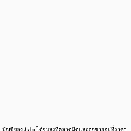
บัญชีของ Jicha ได้จบลงที่ตลาดมืดและถูกขายอยู่ที่ราคา