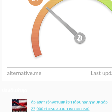
ประเด็นล่าสุด
ตัวเลขการจ้างงานสหรัฐฯ เดือนกรกฎาคมหดตัว
23,000 ตำแหน่ง สวนทางคาดการณ์