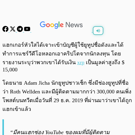
พร้อมเล่น
0:00
/
0:00
แฮกเกอร์หัวใสได้เจาะเข้าบัญชีผู้ใช้ยูทูปชื่อดังและได้
ทำการแชร์วีดีโอหลอกเอาคริปโตจากนักลงทุน โดย
รายงานระบุว่าพวกเขาได้รับเงิน
xrp
เป็นมูลค่าสูงถึง $
15,000
โดยนาย
Adam Jicha นัก
ยูทูปชาวเช็ก ซึ่งมีช่องยูทูปที่ชื่อ
ว่า
Roth Wellden
และมีผู้ติดตามมากกว่า
300,000 คนเพิ่ง
โพสต์บนทวีตเมื่อวันที่ 29 ธ.ค. 2019 ที่ผ่านมาว่าเขาได้ถูก
แฮกเข้าแล้ว
“
มีคนแฮกช่อง YouTube ของผมที่มีผู้ติดตาม