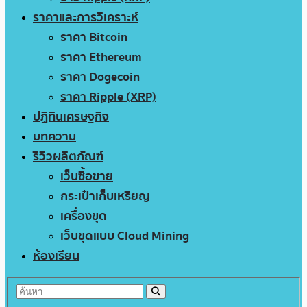
ราคาและการวิเคราะห์
ราคา Bitcoin
ราคา Ethereum
ราคา Dogecoin
ราคา Ripple (XRP)
ปฏิทินเศรษฐกิจ
บทความ
รีวิวผลิตภัณฑ์
เว็บซื้อขาย
กระเป๋าเก็บเหรียญ
เครื่องขุด
เว็บขุดแบบ Cloud Mining
ห้องเรียน