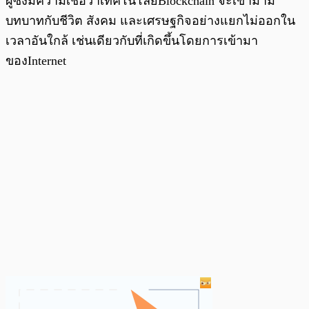
ผู้ซึ่งมีความเชื่อว่าเทคโนโลยีBlockchain จะเข้ามามี
บทบาทกับชีวิต สังคม และเศรษฐกิจอย่างแยกไม่ออกใน
เวลาอันใกล้ เช่นเดียวกับที่เกิดขึ้นโดยการเข้ามา
ของInternet