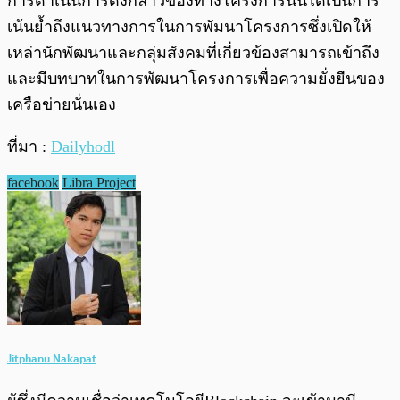
การดำเนินการดังกล่าวของทางโครงการนั้นได้เป็นการ
เน้นย้ำถึงแนวทางการในการพัมนาโครงการซึ่งเปิดให้
เหล่านักพัฒนาและกลุ่มสังคมที่เกี่ยวข้องสามารถเข้าถึง
และมีบทบาทในการพัฒนาโครงการเพื่อความยั่งยืนของ
เครือข่ายนั่นเอง
ที่มา :
Dailyhodl
facebook
Libra Project
Jitphanu Nakapat