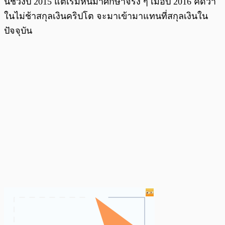
น์ช่วงปี 2015 แต่เริ่มหันมาศึกษาจริง ๆ เมื่อปี 2016 คิดว่า
ในไม่ช้าสกุลเงินคริปโต จะมาเข้ามาแทนที่สกุลเงินใน
ปัจจุบัน