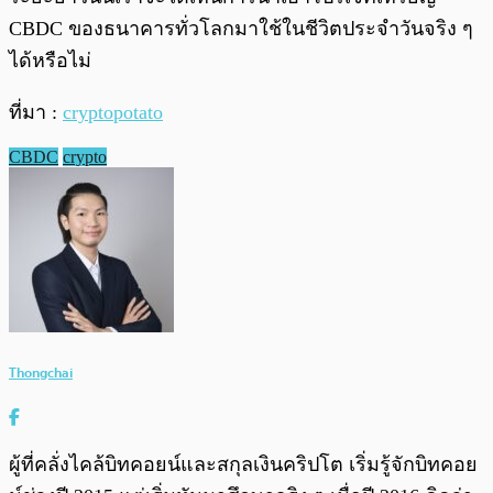
CBDC ของธนาคารทั่วโลกมาใช้ในชีวิตประจำวันจริง ๆ
ได้หรือไม่
ที่มา :
cryptopotato
CBDC
crypto
Thongchai
ผู้ที่คลั่งไคล้บิทคอยน์และสกุลเงินคริปโต เริ่มรู้จักบิทคอย