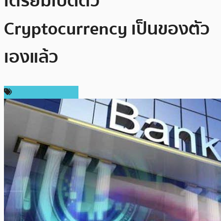
เตรียมเปิดตัว
Cryptocurrency เป็นของตัว
เองแล้ว
ข่าวคริปโตเคอเรนซี่