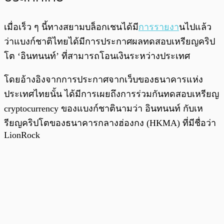
เมื่อเร็ว ๆ นี้ทางสยามบล็อกเชนได้มี
การรายงา
นไปแล้ว
ว่าแบงก์ชาติไทยได้มีการประกาศผลทดสอบเหรียญคริป
โต ‘อินทนนท์’ ที่สามารถโอนเงินระหว่างประเทศ
โดยอ้างอิงจากการประกาศจากเว็บของธนาคารแห่ง
ประเทศไทยนั้น ได้มีการเผยถึงการร่วมกันทดสอบเหรียญ
cryptocurrency ของแบงก์ชาตินามว่า อินทนนท์ กับเห
รียญคริปโตของธนาคารกลางฮ่องกง (HKMA) ที่มีชื่อว่า
LionRock