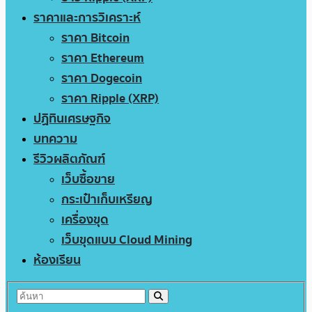
ราคาและการวิเคราะห์
ราคา Bitcoin
ราคา Ethereum
ราคา Dogecoin
ราคา Ripple (XRP)
ปฏิทินเศรษฐกิจ
บทความ
รีวิวผลิตภัณฑ์
เว็บซื้อขาย
กระเป๋าเก็บเหรียญ
เครื่องขุด
เว็บขุดแบบ Cloud Mining
ห้องเรียน