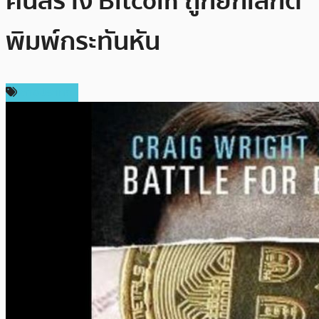
คนสร้าง Bitcoin ถูกยกเลิกตี
พิมพ์กระทันหัน
ต่างประเทศ