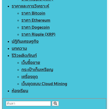
ราคาและการวิเคราะห์
ราคา Bitcoin
ราคา Ethereum
ราคา Dogecoin
ราคา Ripple (XRP)
ปฏิทินเศรษฐกิจ
บทความ
รีวิวผลิตภัณฑ์
เว็บซื้อขาย
กระเป๋าเก็บเหรียญ
เครื่องขุด
เว็บขุดแบบ Cloud Mining
ห้องเรียน