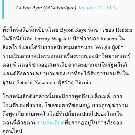
— Calvin Ayre (@CalvinAyre)
January 22, 2020
ทั้งนี้หนังสือนั้นเขียนโดย Byron Kaye นักข่าวของ Reuters
ในซิดนีย์และ Jeremy Wagstaff นักข่าวของ Reuters ใน
สิงคโปร์และได้รับการสนับสนุนจากนาย Wright ผู้เข้า
ร่วมเป็นอาสาสมัครบอกเล่าเรื่องราวของนักวิทยาศาสตร์
คอมพิวเตอร์ชาวออสเตรเลียจากคนยากจนในรัฐควีนส์
แลนด์ถึงความพยายามของเขาที่จะได้รับการยอมรับใน
ฐานะ Satoshi Nakamoto ผู้สร้าง Bitcoin
โดยหนังสือดังกล่าวนั้นจะมีการพูดถึงแบล็กเมล์, การ
โจมตีของตำรวจ, โชคชะตาที่ซ่อนอยู่, การถูกขู่ฆ่ารวม
ถึงพูดเกี่ยวกับเทคโนโลยีที่เปลี่ยนแปลงไปของโลกใน
ตอนนี้ด้วยตาม
รายละเอียด
ที่ปรากฏอยู่ในการสั่งจอง
ออนไลน์