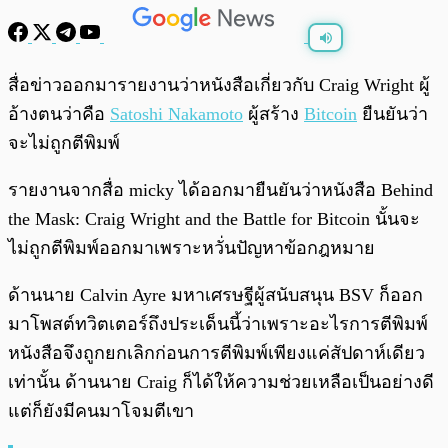
พร้อมเล่น
0:00
/
0:00
สื่อข่าวออกมารายงานว่าหนังสือเกี่ยวกับ Craig Wright ผู้
อ้างตนว่าคือ
Satoshi Nakamoto
ผู้สร้าง
Bitcoin
ยืนยันว่า
จะไม่ถูกตีพิมพ์
รายงานจากสื่อ micky ได้ออกมายืนยันว่าหนังสือ Behind
the Mask: Craig Wright and the Battle for Bitcoin นั้นจะ
ไม่ถูกตีพิมพ์ออกมาเพราะหวั่นปัญหาข้อกฎหมาย
ด้านนาย Calvin Ayre มหาเศรษฐีผู้สนับสนุน BSV ก็ออก
มาโพสต์ทวิตเตอร์ถึงประเด็นนี้ว่าเพราะอะไรการตีพิมพ์
หนังสือจึงถูกยกเลิกก่อนการตีพิมพ์เพียงแค่สัปดาห์เดียว
เท่านั้น ด้านนาย Craig ก็ได้ให้ความช่วยเหลือเป็นอย่างดี
แต่ก็ยังมีคนมาโจมตีเขา