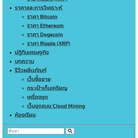
ราคาและการวิเคราะห์
ราคา Bitcoin
ราคา Ethereum
ราคา Dogecoin
ราคา Ripple (XRP)
ปฏิทินเศรษฐกิจ
บทความ
รีวิวผลิตภัณฑ์
เว็บซื้อขาย
กระเป๋าเก็บเหรียญ
เครื่องขุด
เว็บขุดแบบ Cloud Mining
ห้องเรียน