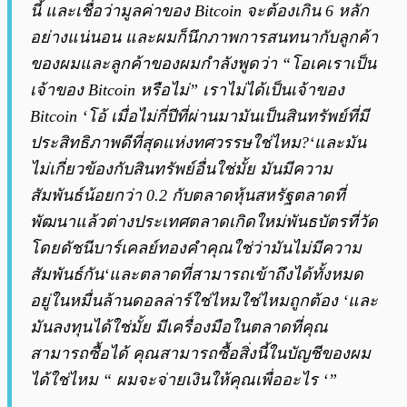
นี้ และเชื่อว่ามูลค่าของ Bitcoin จะต้องเกิน 6 หลัก
อย่างแน่นอน
และผมก็นึกภาพการสนทนากับลูกค้า
ของผมและลูกค้าของผมกำลังพูดว่า “โอเคเราเป็น
เจ้าของ Bitcoin หรือไม่” เราไม่ได้เป็นเจ้าของ
Bitcoin ‘โอ้ เมื่อไม่กี่ปีที่ผ่านมามันเป็นสินทรัพย์ที่มี
ประสิทธิภาพดีที่สุดแห่งทศวรรษใช่ไหม?
‘และมัน
ไม่เกี่ยวข้องกับสินทรัพย์อื่นใช่มั้ย มันมีความ
สัมพันธ์น้อยกว่า 0.2 กับตลาดหุ้นสหรัฐตลาดที่
พัฒนาแล้วต่างประเทศตลาดเกิดใหม่พันธบัตรที่วัด
โดยดัชนีบาร์เคลย์ทองคำคุณใช่ว่ามันไม่มีความ
สัมพันธ์กัน
‘และตลาดที่สามารถเข้าถึงได้ทั้งหมด
อยู่ในหมื่นล้านดอลล่าร์ใช่ไหมใช่ไหมถูกต้อง
‘และ
มันลงทุนได้ใช่มั้ย มีเครื่องมือในตลาดที่คุณ
สามารถซื้อได้ คุณสามารถซื้อสิ่งนี้ในบัญชีของผม
ได้ใช่ไหม “ ผมจะจ่ายเงินให้คุณเพื่ออะไร ‘”