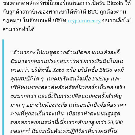
ของตลาดหลักทรัพย์นิวยอร์กเสนอการเปิดรับ Bitcoin ให้
กับลูกค้าสถาบันของพวกเขาได้ทำให้ BTC ถูกต้องตาม
กฎหมายในลักษณะที่ บริษัท
cryptocurrency
ขนาดเล็กไม่
สามารถทำได้
“ถ้าหากจะให้ผมพูดจากด้านมืดของผมแล้วละก็
ฉันมาจากสถานประกอบการทางการเงินฉันไม่สน
หรอกว่า บริษัทชื่อ Xapo หรือ บริษัทชื่อ BitGo จะมี
คุณสมบัติใด ๆ แต่ผมเริ่มสนใจเมื่อ Fidelity และ
บริษัทแม่ของตลาดหลักทรัพย์นิวยอร์กเป็นของจริง
ซะมากกว่า และนี้เป็นการเปลี่ยนแปลงครั้งสำคัญ
มาก ๆ อย่างไม่ต้องสงสัย
แน่นอนอีกปัจจัยคือราคา
ตามที่ทุกคนก็น่าจะเห็น เมื่อเราทำคะแนนสูงสุด
ตลอดกาลก่อนหน้านี้เมื่อเรากลับมาสูงกว่า 20,000
ดอลลาร์ นั่นจะเป็นตัวเร่งปฏิกิริยาที่บางคนที่ไม่