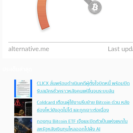
ประเด็นล่าสุด
CLICX ลั่นพร้อมดำเนินคดีผู้ตั้งใจบิดหนี้ พร้อมปิด
รับสมัครชั่วคราวหลังคนแห่ยื่นจนระบบล้น
Coldcard เตือนผู้ใช้งานรีบย้าย Bitcoin ด่วน หลัง
ช่องโหว่ยังอุดไม่ได้ และถูกเจาะต่อเนื่อง
กองทุน Bitcoin ETF เจ๊งและปิดตัวเป็นแห่งแรกใน
สหรัฐหลังเงินทุนไหลออกไปฝั่ง AI