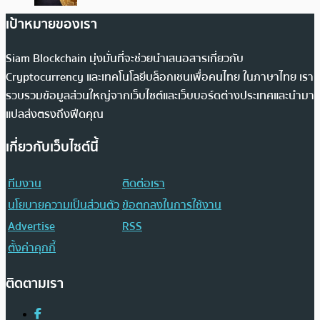
เป้าหมายของเรา
Siam Blockchain มุ่งมั่นที่จะช่วยนำเสนอสารเกี่ยวกับ
Cryptocurrency และเทคโนโลยีบล็อกเชนเพื่อคนไทย ในภาษาไทย เรา
รวบรวมข้อมูลส่วนใหญ่จากเว็บไซต์และเว็บบอร์ดต่างประเทศและนำมา
แปลส่งตรงถึงฟีดคุณ
เกี่ยวกับเว็บไซต์นี้
ทีมงาน
ติดต่อเรา
นโยบายความเป็นส่วนตัว
ข้อตกลงในการใช้งาน
Advertise
RSS
ตั้งค่าคุกกี้
ติดตามเรา