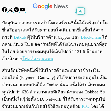
พร้อมเล่น
0:00
/
0:00
ปัจจุบันอุตสาหกรรมคริปโตเคอร์เรนซีนั้นได้เจริญเติบโต
ขึ้นเรื่อยๆ และได้รับความสนใจเพิ่มมากขึ้นเห็นได้จาก
การที่
Bitkub
ผู้ให้บริการด้าน Crypto และ
Blockchain
ได้
กลายเป็น 2 ใน 8 สตาร์ทอัพที่ได้รับเงินระดมทุนมากที่สุด
ในไทย ด้วยการระดมทุนได้เงินไปกว่า 121.6 ล้านบาท
อ้างอิงจาก
โพสต์ลงทุนแมน
ส่วนอีกบริษัทหนึ่งที่ให้บริการด้านระบบการชำระเงิน
ออนไลน์ (Payment Gateway) ที่ได้รับการระดมทุนไปเป็น
จำนวนมากเช่นกันก็คือ Omise นั่นเองซึ่งได้รับเงินระดม
ทุนไปกว่า 636 ล้านบาทเลยทีเดียว ด้านของ Ookbee ซึ่ง
เป็นหนึ่งในผู้ก่อตั้ง SIX Network ก็ได้รับการระดมทุนไป
จำนวนมากเช่นกันโดยใช้วิธีระดมทุนด้วย
ICO
โดยได้