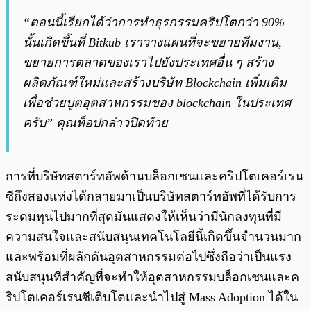
“ตอนนี้เรียกได้ว่าการทำธุรกรรมคริปโตกว่า 90%
นั้นเกิดขึ้นที่ Bitkub เราวางแผนที่จะขยายทีมงาน,
ขยายการตลาดของเราไปยังประเทศอื่น ๆ สร้าง
ผลิตภัณฑ์ใหม่และสร้างบริษัท Blockchain เพิ่มเติม
เพื่อช่วยบูตอุตสาหกรรมของ blockchain ในประเทศ
ครับ” คุณท็อปกล่าวปิดท้าย
การที่บริษัทสตาร์ทอัพด้านบล็อกเชนและคริปโตเคอร์เรน
ซีถึงสองแห่งได้กลายมาเป็นบริษัทสตาร์ทอัพที่ได้รับการ
ระดมทุนไปมากที่สุดมันแสดงให้เห็นว่ามีนักลงทุนที่มี
ความสนใจและสนับสนุนเทคโนโลยีนี้เกิดขึ้นจำนวนมาก
และพร้อมที่ผลักดันอุตสาหกรรมต่อไปซึ่งถือว่าเป็นแรง
สนับสนุนที่สำคัญที่จะทำให้อุตสาหกรรมบล็อกเชนและค
ริปโตเคอร์เรนซีเติบโตและนำไปสู่ Mass Adoption ได้ใน