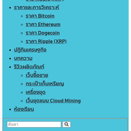
ราคาและการวิเคราะห์
ราคา Bitcoin
ราคา Ethereum
ราคา Dogecoin
ราคา Ripple (XRP)
ปฏิทินเศรษฐกิจ
บทความ
รีวิวผลิตภัณฑ์
เว็บซื้อขาย
กระเป๋าเก็บเหรียญ
เครื่องขุด
เว็บขุดแบบ Cloud Mining
ห้องเรียน