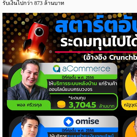
รับเงินไปกว่า 873 ล้านบาท