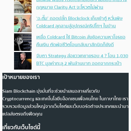
กฎหมาย Clarity Act จะโหวตไม่ผ่าน
‘อ.ตั๊ม’ ถอดปลั้ก Blockclock เก็บเข้าตู้ หวั่นพิษ
Coldcard ลุกลามสู่อุปกรณ์คริปโทฯ ในบ้าน
เหยื่อ Coldcard ใช้ Bitcoin ส่งข้อความหาโจรขอ
คืนเงิน ตัดพ้อชีวิตโอนกลับมาสักนิดก็ยังดี
จับตา Strategy ส่อแววเทขายรอบ 4 ? โอน 1,030
BTC มูลค่าทะลุ 2 พันล้านบาท ออกจากกระเป๋า
เป้าหมายของเรา
Siam Blockchain มุ่งมั่นที่จะช่วยนำเสนอสารเกี่ยวกับ
Cryptocurrency และเทคโนโลยีบล็อกเชนเพื่อคนไทย ในภาษาไทย เรา
รวบรวมข้อมูลส่วนใหญ่จากเว็บไซต์และเว็บบอร์ดต่างประเทศและนำมา
แปลส่งตรงถึงฟีดคุณ
เกี่ยวกับเว็บไซต์นี้