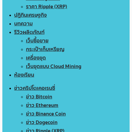
ราคา Ripple (XRP)
ปฏิทินเศรษฐกิจ
บทความ
รีวิวผลิตภัณฑ์
เว็บซื้อขาย
กระเป๋าเก็บเหรียญ
เครื่องขุด
เว็บขุดแบบ Cloud Mining
ห้องเรียน
ข่าวคริปโตเคอเรนซี่
ข่าว Bitcoin
ข่าว Ethereum
ข่าว Binance Coin
ข่าว Dogecoin
ข่าว Ripple (XRP)