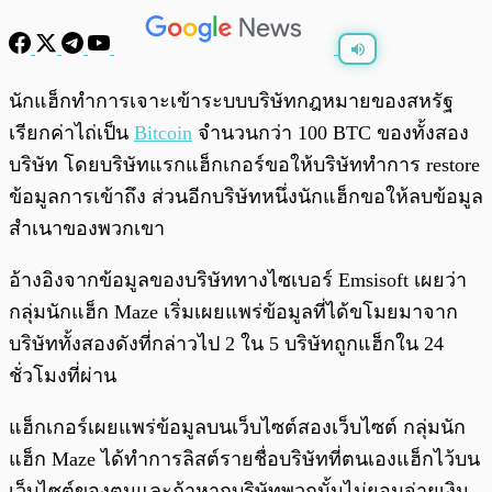
พร้อมเล่น
0:00
/
0:00
นักแฮ็กทำการเจาะเข้าระบบบริษัทกฎหมายของสหรัฐ
เรียกค่าไถ่เป็น
Bitcoin
จำนวนกว่า 100 BTC ของทั้งสอง
บริษัท โดยบริษัทแรกแฮ็กเกอร์ขอให้บริษัททำการ restore
ข้อมูลการเข้าถึง ส่วนอีกบริษัทหนึ่งนักแฮ็กขอให้ลบข้อมูล
สำเนาของพวกเขา
อ้างอิงจากข้อมูลของบริษัททางไซเบอร์ Emsisoft เผยว่า
กลุ่มนักแฮ็ก Maze เริ่มเผยแพร่ข้อมูลที่ได้ขโมยมาจาก
บริษัททั้งสองดังที่กล่าวไป 2 ใน 5 บริษัทถูกแฮ็กใน 24
ชั่วโมงที่ผ่าน
แฮ็กเกอร์เผยแพร่ข้อมูลบนเว็บไซต์สองเว็บไซต์ กลุ่มนัก
แฮ็ก Maze ได้ทำการลิสต์รายชื่อบริษัทที่ตนเองแฮ็กไว้บน
เว็บไซต์ของตนและถ้าหากบริษัทพวกนั้นไม่ยอมจ่ายเงิน