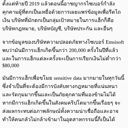
ตั้งแต่ท้ายปี 2019 แล้วตอนนี้อาชญากรไซเบอร์กำลัง
คุกคามผู้ที่ตกเป็นเหยื่อด้วยการเผยแพร่ข้อมูลเพื่อรีดไถ
เงิน บริษัทที่มักตกเป็นกลุ่มเป้าหมายในการแฮ็กก็คือ
บริษัทกฎหมาย, บริษัทบัญชี, บริษัทประกัน และอื่นๆ
จากข้อมูลของบริษัทความปลอดภัยทางไซเบอร์ Emsisoft
พบว่ามันมีการแฮ็กเกิดขึ้นกว่า 200,000 ครั้งในปีที่แล้ว
และในการแฮ็กแต่ละครั้งจะเป็นการเรียกเงินไม่ต่ำกว่า
$80,000
มันมีการแฮ็กเพื่อขโมย sensitive data มากมายในทุกวันนี้
ซึ่งจำเป็นที่จะต้องมีการบังคับทางกฎหมายที่แน่นหนา
และรัดกุมมากขึ้นและเป็นภัยคุกคามที่มองข้ามไม่ได้
หากมีการแฮ็กเกิดขึ้นในสังคมคริปโตมากขึ้นเรื่อยๆ จะ
ส่งผลกระทบต่อภาพลักษณ์ทั้งความน่าเชื่อถือและอาจ
ทำให้คนกลัวไม่กล้าเข้ามาในอุตสาหกรรมนี้ก็เป็นได้