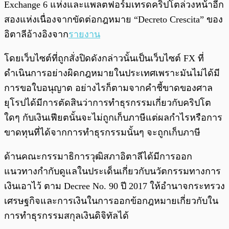
Exchange 6 แห่งและแพลตฟอร์มเทรดคริปโตล่วงหน้าอีก
สองแห่งเนื่องจากขัดต่อกฎหมาย “Decreto Crescita” ของ
อิตาลีอ้างอิงจาก
รายงาน
โดยเว็บไซต์ที่ถูกสั่งปิดดังกล่าวนั้นเป็นเว็บไซต์ FX ที่
ดำเนินการอย่างผิดกฎหมายในประเทศเพราะมันไม่ได้มี
การขอใบอนุญาต อย่างไรก็ตามจากคำชี้ขาดของศาล
ยุโรปได้มีการตัดสินว่าการทำธุรกรรมเกี่ยวกับคริปโต
ใดๆ กับเงินเฟียตนั้นจะไม่ถูกเก็บภาษีแต่ผลกำไรหรือการ
ขาดทุนที่ได้จากการทำธุรกรรมนั้นๆ จะถูกเก็บภาษี
ด้านคณะกรรมาธิการวุฒิสภาอิตาลีได้มีการออก
แนวทางกำกับดูแลในประเด็นเกี่ยวกับนวัตกรรมทางการ
เงินเอาไว้ ตาม Decree No. 90 ปี 2017 ให้อำนาจกระทรวง
เศรษฐกิจและการเงินในการออกข้อกฎหมายเกี่ยวกับใน
การทำธุรกรรมสกุลเงินดิจิทัลได้