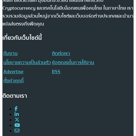
Siam Blockchain มุ่งมั่นที่จะช่วยนำเสนอสารเกี่ยวกับ
Cryptocurrency และเทคโนโลยีบล็อกเชนเพื่อคนไทย ในภาษาไทย เรา
รวบรวมข้อมูลส่วนใหญ่จากเว็บไซต์และเว็บบอร์ดต่างประเทศและนำมา
แปลส่งตรงถึงฟีดคุณ
เกี่ยวกับเว็บไซต์นี้
ทีมงาน
ติดต่อเรา
นโยบายความเป็นส่วนตัว
ข้อตกลงในการใช้งาน
Advertise
RSS
ตั้งค่าคุกกี้
ติดตามเรา