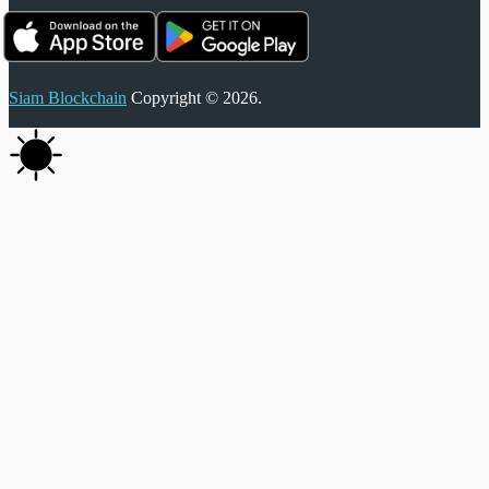
Siam Blockchain
Copyright © 2026.