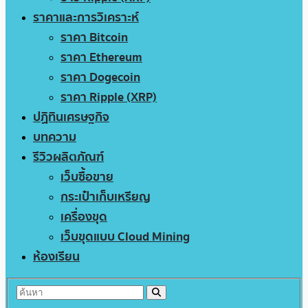
ราคาและการวิเคราะห์
ราคา Bitcoin
ราคา Ethereum
ราคา Dogecoin
ราคา Ripple (XRP)
ปฏิทินเศรษฐกิจ
บทความ
รีวิวผลิตภัณฑ์
เว็บซื้อขาย
กระเป๋าเก็บเหรียญ
เครื่องขุด
เว็บขุดแบบ Cloud Mining
ห้องเรียน