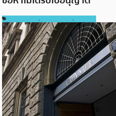
ข้อหาไม่ได้รับใบอนุญาต
กฎหมายและรัฐบาล
,
ข่าวคริปโตเคอเรนซี่
,
ต่างประเทศ