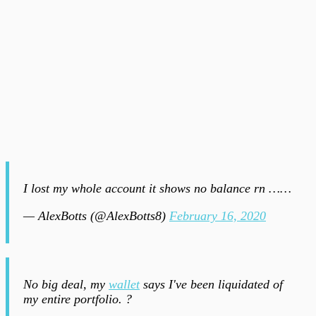
I lost my whole account it shows no balance rn ……
— AlexBotts (@AlexBotts8)
February 16, 2020
No big deal, my
wallet
says I've been liquidated of
my entire portfolio. ?