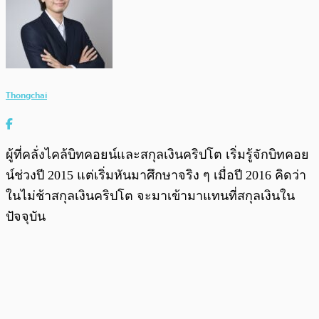
Thongchai
ผู้ที่คลั่งไคล้บิทคอยน์และสกุลเงินคริปโต เริ่มรู้จักบิทคอย
น์ช่วงปี 2015 แต่เริ่มหันมาศึกษาจริง ๆ เมื่อปี 2016 คิดว่า
ในไม่ช้าสกุลเงินคริปโต จะมาเข้ามาแทนที่สกุลเงินใน
ปัจจุบัน