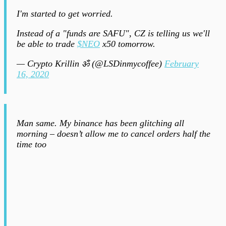
I'm started to get worried.
Instead of a "funds are SAFU", CZ is telling us we'll
be able to trade
$NEO
x50 tomorrow.
— Crypto Krillin ॐ (@LSDinmycoffee)
February
16, 2020
Man same. My binance has been glitching all
morning – doesn’t allow me to cancel orders half the
time too