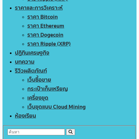
ราคาและการวิเคราะห์
ราคา Bitcoin
ราคา Ethereum
ราคา Dogecoin
ราคา Ripple (XRP)
ปฏิทินเศรษฐกิจ
บทความ
รีวิวผลิตภัณฑ์
เว็บซื้อขาย
กระเป๋าเก็บเหรียญ
เครื่องขุด
เว็บขุดแบบ Cloud Mining
ห้องเรียน