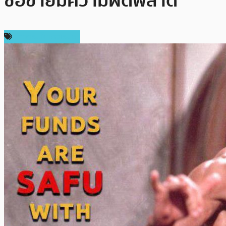
ซื้อขายมีความผิดพลาด
ข่าวคริปโตเคอเรนซี่