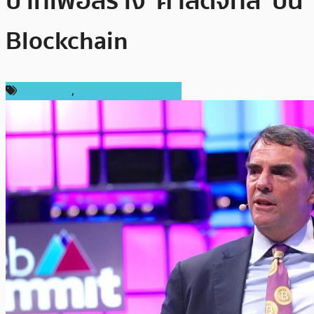
บาทเพื่อสร้าง ‘ศาลดิจิทัล’ บน
Blockchain
ต่างประเทศ
,
เทคโนโลยี Blockchain