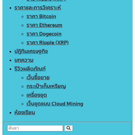
ราคาและการวิเคราะห์
ราคา Bitcoin
ราคา Ethereum
ราคา Dogecoin
ราคา Ripple (XRP)
ปฏิทินเศรษฐกิจ
บทความ
รีวิวผลิตภัณฑ์
เว็บซื้อขาย
กระเป๋าเก็บเหรียญ
เครื่องขุด
เว็บขุดแบบ Cloud Mining
ห้องเรียน