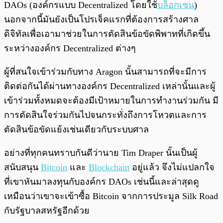
DAOs (องค์กรแบบ Decentralized โดยใช้
บล็อกเชน
)
นอกจากนี้มันยังเป็นโปรเจ็คแรกที่ต้องการสร้างศาล
ดิจิทัลเพื่อเอามาช่วยในการตัดสินข้อขัดพิพาทที่เกิดขึ้น
ระหว่างองค์กร Decentralized ต่างๆ
ผู้ที่สนใจเข้าร่วมกับทาง Aragon นั้นสามารถที่จะมีการ
ติดต่อกันได้ผ่านทางองค์กร Decentralized เหล่านั้นและผู้
เข้าร่วมทั้งหมดจะต้องมีเป้าหมายในการทำงานร่วมกัน มี
การตัดสินใจร่วมกันไปจนกระทั่งถึงการโหวตและการ
ตัดสินข้อขัดแย้งเช่นเดียวกับระบบศาล
อย่างที่ทุกคนทราบกันดีว่านาย Tim Draper นั้นเป็นผู้
สนับสนุน
Bitcoin
และ
Blockchain
อยู่แล้ว จึงไม่แปลกใจ
ที่เขาหันมาลงทุนกับองค์กร DAOs เช่นนี้และล่าสุดดู
เหมือนว่าเขาจะเข้าซื้อ Bitcoin จากการประมูล Silk Road
กับรัฐบาลสหรัฐอีกด้วย