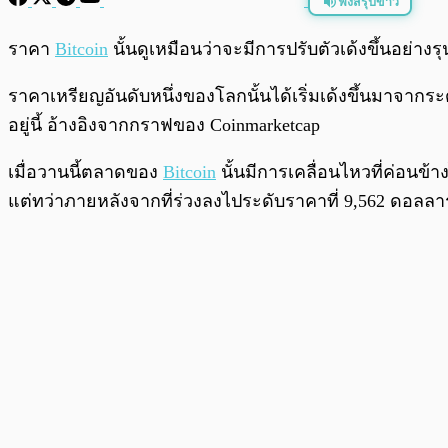
ฟังสรุปข่าว
พร้อมเล่น
ราคา
Bitcoin
นั้นดูเหมือนว่าจะมีการปรับตัวเด้งขึ้นอย่าง
ราคาเหรียญอันดับหนึ่งของโลกนั้นได้เริ่มเด้งขึ้นมาจากระ
อยู่นี้ อ้างอิงจากกราฟของ Coinmarketcap
เมื่อวานนี้ตลาดของ
Bitcoin
นั้นมีการเคลื่อนไหวที่ค่อนข้
แต่ทว่าภายหลังจากที่ร่วงลงไประดับราคาที่ 9,562 ดอลลาร์น