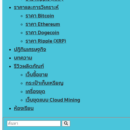
ราคาและการวิเคราะห์
ราคา Bitcoin
ราคา Ethereum
ราคา Dogecoin
ราคา Ripple (XRP)
ปฏิทินเศรษฐกิจ
บทความ
รีวิวผลิตภัณฑ์
เว็บซื้อขาย
กระเป๋าเก็บเหรียญ
เครื่องขุด
เว็บขุดแบบ Cloud Mining
ห้องเรียน