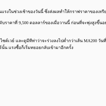
รุนแรงในช่วงเช้าของวันนี้ ซึ่งส่งผลทำให้กราฟราคาของเหรี
ดับราคาที่ 9,500 ดอลลาร์ของเมื่อวานนี้ ก่อนที่จะพุ่งสูงข
างไซต์เวย์ และดูมีทีท่าว่าจะร่วงลงไปต่ำกว่าเส้น MA200 ว
ั้น แรงซื้อก็เริ่มทยอยกลับเข้ามาอีกครั้ง