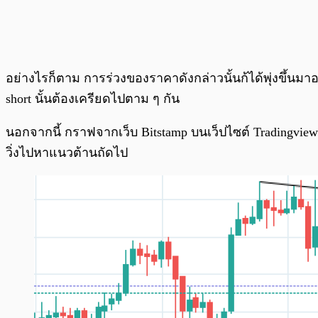
อย่างไรก็ตาม การร่วงของราคาดังกล่าวนั้นก้ได้พุ่งขึ้นมาอ
short นั้นต้องเครียดไปตาม ๆ กัน
นอกจากนี้ กราฟจากเว็บ Bitstamp บนเว็ปไซต์ Tradingvie
วิ่งไปหาแนวต้านถัดไป