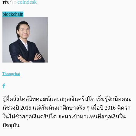
ที่มา :
coindesk
blockchain
Thongchai
ผู้ที่คลั่งไคล้บิทคอยน์และสกุลเงินคริปโต เริ่มรู้จักบิทคอย
น์ช่วงปี 2015 แต่เริ่มหันมาศึกษาจริง ๆ เมื่อปี 2016 คิดว่า
ในไม่ช้าสกุลเงินคริปโต จะมาเข้ามาแทนที่สกุลเงินใน
ปัจจุบัน