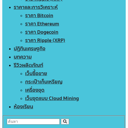
ราคาและการวิเคราะห์
ราคา Bitcoin
ราคา Ethereum
ราคา Dogecoin
ราคา Ripple (XRP)
ปฏิทินเศรษฐกิจ
บทความ
รีวิวผลิตภัณฑ์
เว็บซื้อขาย
กระเป๋าเก็บเหรียญ
เครื่องขุด
เว็บขุดแบบ Cloud Mining
ห้องเรียน