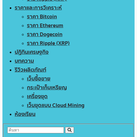
ราคาและการวิเคราะห์
ราคา Bitcoin
ราคา Ethereum
ราคา Dogecoin
ราคา Ripple (XRP)
ปฏิทินเศรษฐกิจ
บทความ
รีวิวผลิตภัณฑ์
เว็บซื้อขาย
กระเป๋าเก็บเหรียญ
เครื่องขุด
เว็บขุดแบบ Cloud Mining
ห้องเรียน