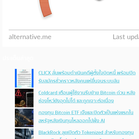
ประเด็นล่าสุด
CLICX ลั่นพร้อมดำเนินคดีผู้ตั้งใจบิดหนี้ พร้อมปิด
รับสมัครชั่วคราวหลังคนแห่ยื่นจนระบบล้น
Coldcard เตือนผู้ใช้งานรีบย้าย Bitcoin ด่วน หลัง
ช่องโหว่ยังอุดไม่ได้ และถูกเจาะต่อเนื่อง
กองทุน Bitcoin ETF เจ๊งและปิดตัวเป็นแห่งแรกใน
สหรัฐหลังเงินทุนไหลออกไปฝั่ง AI
BlackRock ลุยเปิดตัว Tokenized สำหรับกองทุน