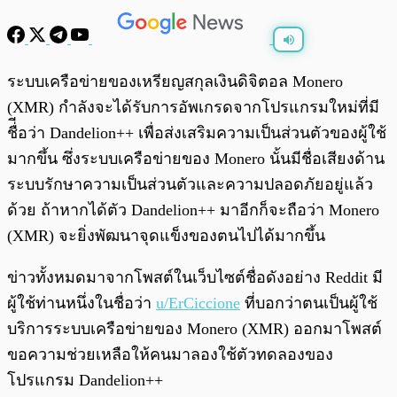
พร้อมเล่น
0:00
/
0:00
ระบบเครือข่ายของเหรียญสกุลเงินดิจิตอล Monero
(XMR) กำลังจะได้รับการอัพเกรดจากโปรแกรมใหม่ที่มี
ชื่ีอว่า Dandelion++ เพื่อส่งเสริมความเป็นส่วนตัวของผู้ใช้
มากขึ้น ซึ่งระบบเครือข่ายของ Monero นั้นมีชื่อเสียงด้าน
ระบบรักษาความเป็นส่วนตัวและความปลอดภัยอยู่แล้ว
ด้วย ถ้าหากได้ตัว Dandelion++ มาอีกก็จะถือว่า Monero
(XMR) จะยิ่งพัฒนาจุดแข็งของตนไปได้มากขึ้น
ข่าวทั้งหมดมาจากโพสต์ในเว็บไซต์ชื่อดังอย่าง Reddit มี
ผู้ใช้ท่านหนึ่งในชื่อว่า
u/ErCiccione
ที่บอกว่าตนเป็นผู้ใช้
บริการระบบเครือข่ายของ Monero (XMR) ออกมาโพสต์
ขอความช่วยเหลือให้คนมาลองใช้ตัวทดลองของ
โปรแกรม Dandelion++