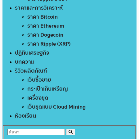
ราคาและการวิเคราะห์
ราคา Bitcoin
ราคา Ethereum
ราคา Dogecoin
ราคา Ripple (XRP)
ปฏิทินเศรษฐกิจ
บทความ
รีวิวผลิตภัณฑ์
เว็บซื้อขาย
กระเป๋าเก็บเหรียญ
เครื่องขุด
เว็บขุดแบบ Cloud Mining
ห้องเรียน