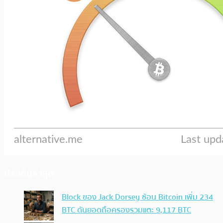
ประเด็นล่าสุด
Block ของ Jack Dorsey ช้อน Bitcoin เพิ่ม 234
BTC ดันยอดถือครองรวมแตะ 9,117 BTC