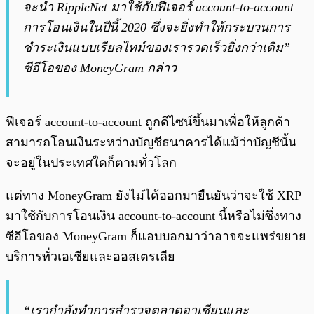
จะนำ RippleNet มาใช้กับฟีเจอร์ account-to-account
การโอนเงินในปีนี้ 2020 ซึ่งจะยิ่งทำให้กระบวนการ
ชำระเงินแบบเรียลไทม์ของเรารวดเร็วยิ่งกว่าเดิม”
ซีอีโอของ MoneyGram กล่าว
ฟีเจอร์ account-to-account ถูกดีไซน์ขึ้นมาเพื่อให้ลูกค้า
สามารถโอนเงินระหว่างบัญชีธนาคารได้แม้ว่าบัญชีนั้น
จะอยู่ในประเทศใดก็ตามทั่วโลก
แต่ทาง MoneyGram ยังไม่ได้ออกมายืนยันว่าจะใช้ XRP
มาใช้กับการโอนเงิน account-to-account นี้หรือไม่ซึ่งทาง
ซีอีโอของ MoneyGram ก็แอบบอกมาว่าอาจจะแพร่ขยาย
บริการทั่วเอเชียและออสเตรเลีย
“เรากำลังทำการสำรวจตลาดอาเซียนและ