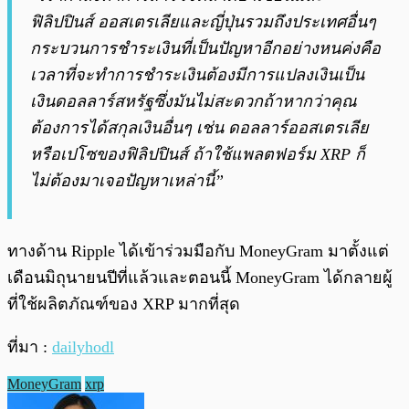
ฟิลิปปินส์ ออสเตรเลียและญี่ปุ่นรวมถึงประเทศอื่นๆ
กระบวนการชำระเงินที่เป็นปัญหาอีกอย่างหนค่งคือ
เวลาที่จะทำการชำระเงินต้องมีการแปลงเงินเป็น
เงินดอลลาร์สหรัฐซึ่งมันไม่สะดวกถ้าหากว่าคุณ
ต้องการได้สกุลเงินอื่นๆ เช่น ดอลลาร์ออสเตรเลีย
หรือเปโซของฟิลิปปินส์ ถ้าใช้แพลตฟอร์ม XRP ก็
ไม่ต้องมาเจอปัญหาเหล่านี้”
ทางด้าน Ripple ได้เข้าร่วมมือกับ MoneyGram มาตั้งแต่
เดือนมิถุนายนปีที่แล้วและตอนนี้ MoneyGram ได้กลายผู้
ที่ใช้ผลิตภัณฑ์ของ XRP มากที่สุด
ที่มา :
dailyhodl
MoneyGram
xrp