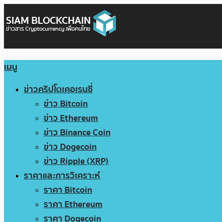
เมนู
ข่าวคริปโตเคอเรนซี่
ข่าว Bitcoin
ข่าว Ethereum
ข่าว Binance Coin
ข่าว Dogecoin
ข่าว Ripple (XRP)
ราคาและการวิเคราะห์
ราคา Bitcoin
ราคา Ethereum
ราคา Dogecoin