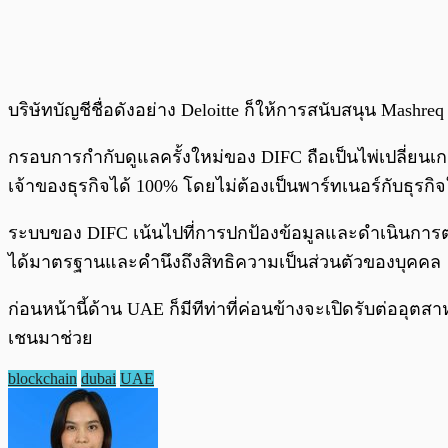
บริษัทบัญชีชื่อดังอย่าง Deloitte ก็ให้การสนับสนุน Ma
กรอบการกำกับดูแลครั้งใหม่ของ DIFC ถือเป็นไพ่เปลี่ยนเกม
เจ้าของธุรกิจได้ 100% โดยไม่ต้องเป็นพาร์ทเนอร์กับธุรกิจ
ระบบของ DIFC เน้นไปที่การปกป้องข้อมูลและดำเนินการต
ได้มาตรฐานและคำนึงถึงสิทธิความเป็นส่วนตัวของบุคคล
ก่อนหน้านี้ด้าน UAE ก็มีทีท่าที่ค่อนข้างจะเปิดรับต่อ
เชนมาช่วย
blockchain
dubai
UAE