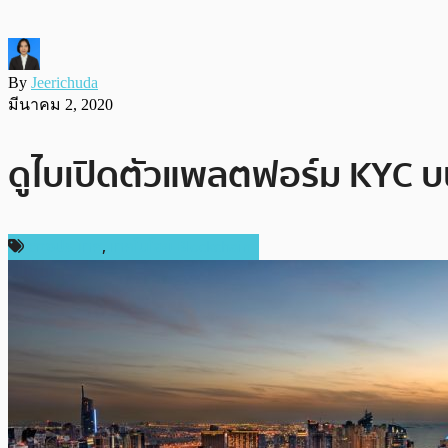
By
Jeerichuda
มีนาคม 2, 2020
ดูไบเปิดตัวแพลตฟอร์ม KYC บน
ต่างประเทศ
,
เทคโนโลยี Blockchain