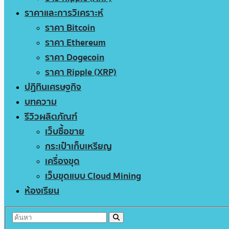
ราคาและการวิเคราะห์
ราคา Bitcoin
ราคา Ethereum
ราคา Dogecoin
ราคา Ripple (XRP)
ปฏิทินเศรษฐกิจ
บทความ
รีวิวผลิตภัณฑ์
เว็บซื้อขาย
กระเป๋าเก็บเหรียญ
เครื่องขุด
เว็บขุดแบบ Cloud Mining
ห้องเรียน