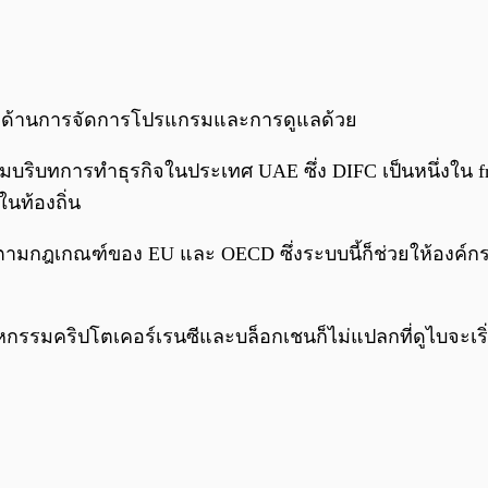
shreq ด้านการจัดการโปรแกรมและการดูแลด้วย
บริบทการทำธุรกิจในประเทศ UAE ซึ่ง DIFC เป็นหนึ่งใน free
ในท้องถิ่น
ามกฎเกณฑ์ของ EU และ OECD ซึ่งระบบนี้ก็ช่วยให้องค์กรต
อุตสาหกรรมคริปโตเคอร์เรนซีและบล็อกเชนก็ไม่แปลกที่ดูไบ