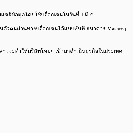
0:00
/
0:00
ชร์ข้อมูลโดยใช้บล็อกเชนในวันที่ 1 มี.ค.
นยันตัวตนผ่านทางบล็อกเชนได้แบบทันที ธนาคาร Mashreq
่าวจะทำให้บริษัทใหม่ๆ เข้ามาดำเนินธุรกิจในประเทศ