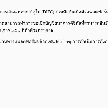
ารเงินนานาชาติดูไบ (DIFC) ร่วมมือกันเปิดตัวแพลตฟอร์มแ
อนุญาตสามารถทำการขอเปิดบัญชีธนาคารดิจิทัลที่สามารถยื
บวนการ KYC ที่ทำด้วยกระดาษ
ติผ่านทางแพลตฟอร์มบล็อกเชน Mashreq การดำเนินการดังกล