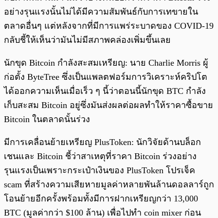
อย่างรุนแรงนั้นไม่ได้มีความสัมพันธ์กับการเทขายใน
ตลาดอื่นๆ แต่หลังจากที่มีการแพร่ระบาดของ COVID-19
กลับชี้ให้เห็นว่ามันไม่มีสภาพคล่องเพิ่มขึ้นเลย
นักขุด Bitcoin กำลังสะสมเหรียญ: นาย Charlie Morris ผู้
ก่อตั้ง ByteTree ซึ่งเป็นแพลตฟอร์มการวิเคราะห์คริปโต
ได้ออกความเห็นเมื่อเร็ว ๆ นี้ว่าตอนนี้นักขุด BTC กำลัง
เก็บสะสม Bitcoin อยู่ซึ่งมันส่งผลต่อผลทำให้ราคาซื้อขาย
Bitcoin ในตลาดนั้นร่วง
มีการเคลื่อนย้ายเหรียญ PlusToken: นักวิจัยด้านบล็อก
เชนและ Bitcoin ชี้ว่าสาเหตุที่ราคา Bitcoin ร่วงอย่าง
รุนแรงเป็นเพราะกระเป๋าเงินของ PlusToken โปรเจ็ค
scam ที่สร้างความเสียหายมูลค่าหลายพันล้านดอลลาร์ถูก
โอนย้ายอีกครั้งพร้อมทั้งมีการฝากเหรียญกว่า 13,000
BTC (มูลค่ากว่า $100 ล้าน) เพื่อไปทำ coin mixer ก่อน