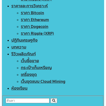
ราคาและการวิเคราะห์
ราคา Bitcoin
ราคา Ethereum
ราคา Dogecoin
ราคา Ripple (XRP)
ปฏิทินเศรษฐกิจ
บทความ
รีวิวผลิตภัณฑ์
เว็บซื้อขาย
กระเป๋าเก็บเหรียญ
เครื่องขุด
เว็บขุดแบบ Cloud Mining
ห้องเรียน