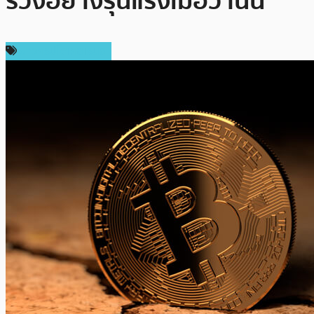
ร่วงอย่างรุนแรงเมื่อวานนี้
ข่าวคริปโตเคอเรนซี่