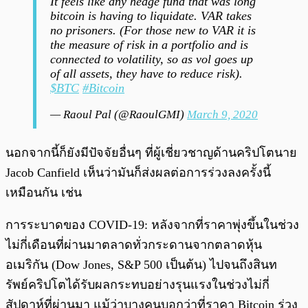
It feels like any hedge fund that was long
bitcoin is having to liquidate. VAR takes
no prisoners. (For those new to VAR it is
the measure of risk in a portfolio and is
connected to volatility, so as vol goes up
of all assets, they have to reduce risk).
$BTC
#Bitcoin
— Raoul Pal (@RaoulGMI)
March 9, 2020
นอกจากนี้ก็ยังมีปัจจัยอื่นๆ ที่ผู้เชี่ยวชาญด้านคริปโตนาย
Jacob Canfield เห็นว่ามันก็ส่งผลต่อการร่วงลงครั้งนี้
เหมือนกัน เช่น
การระบาดของ COVID-19: หลังจากที่ราคาพุ่งขึ้นในช่วง
ไม่กี่เดือนที่ผ่านมาตลาดทั่วกระดานจากตลาดหุ้น
อเมริกัน (Dow Jones, S&P 500 เป็นต้น) ไปจนถึงสินท
รัพย์คริปโตได้รับผลกระทบอย่างรุนแรงในช่วงไม่กี่
สัปดาห์ที่ผ่านมา แม้ว่าบางคนบอกว่าที่ราคา Bitcoin ร่วง