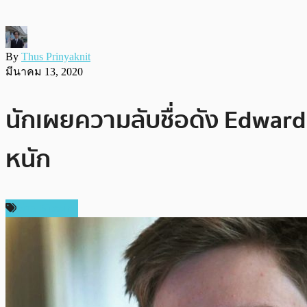
By
Thus Prinyaknit
มีนาคม 13, 2020
นักเผยความลับชื่อดัง Edwar
หนัก
ข่าว Bitcoin