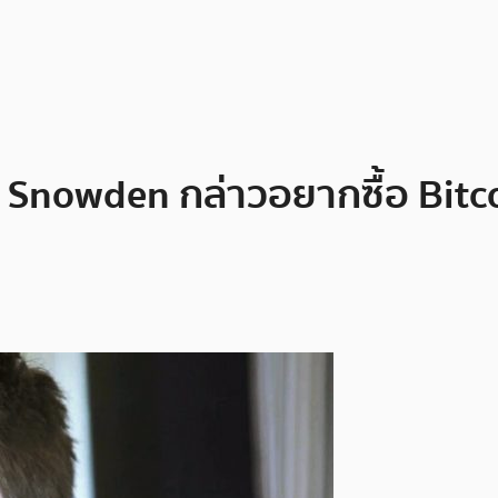
d Snowden กล่าวอยากซื้อ Bit