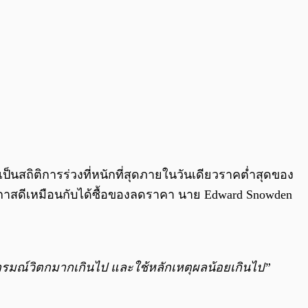
็นสถิติการร่วงที่หนักที่สุดภายในวันเดียวราคต่ำสุดของ
็นโอกาสดีเหมือนกับได้ซื้อของลดราคา นาย Edward Snowden
ใช้อารมณ์วิตกมากเกินไป และใช้หลักเหตุผลน้อยเกินไป”