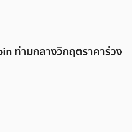
coin ท่ามกลางวิกฤตราคาร่วง