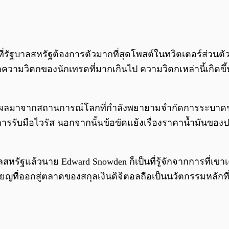
ที่รัฐบาลสหรัฐต้องการตัวมากที่สุดโพสต์ในทวิตเตอร์ส่วนต
จากความวิตกของนักเทรดที่มากเกินไป ความวิตกเหล่านี้เกิดข
เป็นผลมาจากสถานการณ์โลกที่กำลังพยายามจำกัดการระบาด
รรับมือไวรัส นอกจากนั้นข้อขัดแย้งเรื่องราคาน้ำมันของปร
รัฐแล้วนาย Edward Snowden ก็เป็นที่รู้จักจากการที่เขา
ที่ออกสู่ตลาดของสกุลเงินดิจิตอลถือเป็นนวัตกรรมหลักที