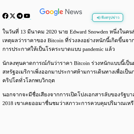
ฟังสรุปข่าว
พร้อมเล่น
ในวันที่ 13 มีนาคม 2020 นาย Edward Snowden หนึ่งในคน
เหตุผลว่าราคาของ Bitcoin ที่ร่วงลงอย่างหนักนี้เกิดขึ้น
การประกาศให้เป็นโรคระบาดแบบ pandemic แล้ว
นักลงทุนคาดการณ์กันว่าราคา Bitcoin ร่วงหนักแบบนี้
สหรัฐอเมริกาเพิ่งออกมาประกาศห้ามการเดินทางเพื่อเป็นกา
คริปโตทั่วโลกพบวิกฤต
นอกจากจะมีชื่อเสียงจากการเปิดโปงเอกสารลับของรัฐบาลสห
2018 เขาเคยออมาชื่นชมว่าสภาวะการควบคุมปริมาณเหรียญ