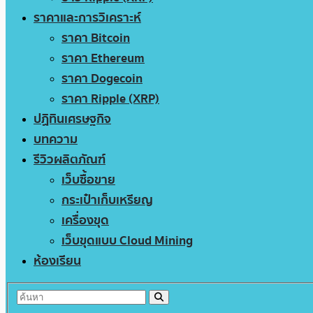
ราคาและการวิเคราะห์
ราคา Bitcoin
ราคา Ethereum
ราคา Dogecoin
ราคา Ripple (XRP)
ปฏิทินเศรษฐกิจ
บทความ
รีวิวผลิตภัณฑ์
เว็บซื้อขาย
กระเป๋าเก็บเหรียญ
เครื่องขุด
เว็บขุดแบบ Cloud Mining
ห้องเรียน