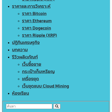
ราคาและการวิเคราะห์
ราคา Bitcoin
ราคา Ethereum
ราคา Dogecoin
ราคา Ripple (XRP)
ปฏิทินเศรษฐกิจ
บทความ
รีวิวผลิตภัณฑ์
เว็บซื้อขาย
กระเป๋าเก็บเหรียญ
เครื่องขุด
เว็บขุดแบบ Cloud Mining
ห้องเรียน