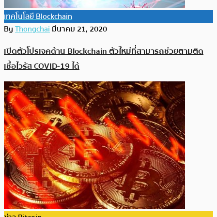
เทคโนโลยี Blockchain
By
Thongchai
มีนาคม 21, 2020
เปิดตัวโปรเจคด้าน Blockchain ตัวใหม่ที่สามารถช่วยตามติด
เชื้อไวรัส COVID-19 ได้