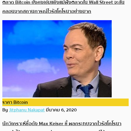
ตลาด Bitcoin ยังคงเข้มแข็งแม้ฝั่งตลาดใน Wall Street จะสั่น
คลอนจากสถานการณ์ไวรัสโคโรนาอย่างมาก
ราคา Bitcoin
By
Jitphanu Nakapat
มีนาคม 6, 2020
นักวิเคราะห์ชื่อดัง Max Keiser ชี้ ผลกระทบจากไวรัสโคโรนา