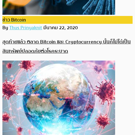
ข่าว Bitcoin
By
Thus Prinyaknit
มีนาคม 22, 2020
สุดท้ายแล้ว ตลาด Bitcoin และ Cryptocurrency นั้นก็ไม่ได้เป็น
สินทรัพย์ปลอดภัยต่อโรคระบาด