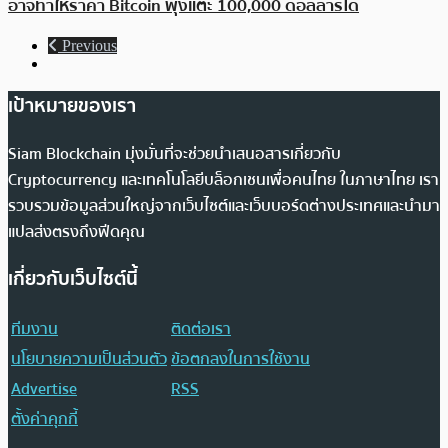
อาจทำให้ราคา Bitcoin พุ่งแตะ 100,000 ดอลลาร์ได้
Previous
เป้าหมายของเรา
Siam Blockchain มุ่งมั่นที่จะช่วยนำเสนอสารเกี่ยวกับ
Cryptocurrency และเทคโนโลยีบล็อกเชนเพื่อคนไทย ในภาษาไทย เรา
รวบรวมข้อมูลส่วนใหญ่จากเว็บไซต์และเว็บบอร์ดต่างประเทศและนำมา
แปลส่งตรงถึงฟีดคุณ
เกี่ยวกับเว็บไซต์นี้
ทีมงาน
ติดต่อเรา
นโยบายความเป็นส่วนตัว
ข้อตกลงในการใช้งาน
Advertise
RSS
ตั้งค่าคุกกี้