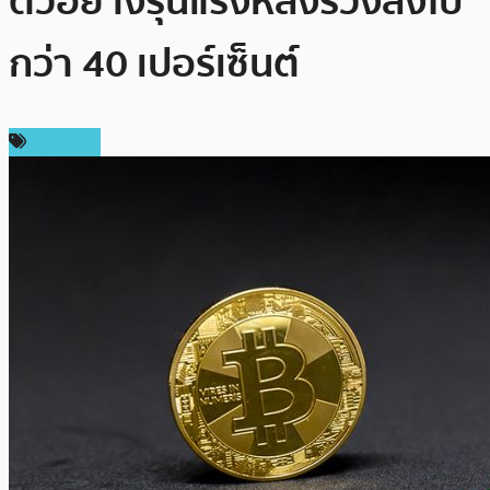
ตัวอย่างรุนแรงหลังร่วงลงไป
กว่า 40 เปอร์เซ็นต์
บทความ