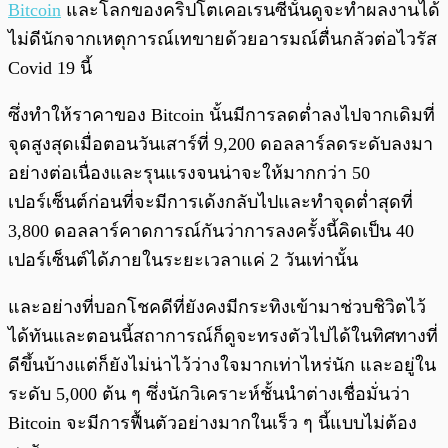
Bitcoin
และโลกของคริปโตเคอเรนซี่นั้นดูจะทำผลงานได้
ไม่ดีนักจากเหตุการณ์เทขายด้วยอารมณ์ตื่นกลัวต่อไวรัส
Covid 19 นี้
ซึ่งทำให้ราคาของ Bitcoin นั้นมีการลดต่ำลงไปจากเดิมที่
จุดสูงสุดเมื่อตอนวันเสาร์ที่ 9,200 ดอลลาร์ลดระดับลงมา
อย่างต่อเนื่องและรุนแรงจนน่าจะให้มากกว่า 50
เปอร์เซ็นต์ก่อนที่จะมีการเด้งกลับไปและทำจุดต่ำสุดที่
3,800 ดอลลาร์คาดการณ์กันว่าการลงครั้งนี้คิดเป็น 40
เปอร์เซ็นต์ได้ภายในระยะเวลาแค่ 2 วันเท่านั้น
และอย่างที่บอกโชคดีที่ยังคงมีกระทิงเข้ามาช่วบชิวิตไว้
ได้ทันและตอนนี้สถาการณ์ก็ดูจะทรงตัวไปได้ในทิศทางที่
ดีขึ้นบ้างแต่ก็ยังไม่น่าไว้ว่างใจมากเท่าไหร่นัก และอยู่ใน
ระดับ 5,000 ต้น ๆ ซึ่งนักวิเคราะห์ชั้นนำต่างเชื่อมั่นว่า
Bitcoin จะมีการฟื้นตัวอย่างมากในเร็ว ๆ นี้แบบไม่ต้อง