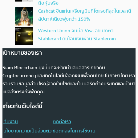
ถือหุ้นจริง
Cashcat ขึ้นแท่นเหรียญมีมที่โตแรงที่สุดในเวลานี้
สัปดาห์เดียวพุ่งกว่า 150%
Western Union จับมือ Visa ลุยเปิดตัว
Stablecard ดันโอนเงินผ่าน Stablecoin
เป้าหมายของเรา
Siam Blockchain มุ่งมั่นที่จะช่วยนำเสนอสารเกี่ยวกับ
Cryptocurrency และเทคโนโลยีบล็อกเชนเพื่อคนไทย ในภาษาไทย เรา
รวบรวมข้อมูลส่วนใหญ่จากเว็บไซต์และเว็บบอร์ดต่างประเทศและนำมา
แปลส่งตรงถึงฟีดคุณ
เกี่ยวกับเว็บไซต์นี้
ทีมงาน
ติดต่อเรา
นโยบายความเป็นส่วนตัว
ข้อตกลงในการใช้งาน