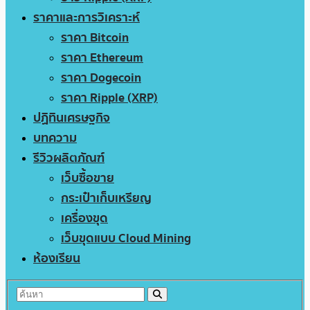
ราคาและการวิเคราะห์
ราคา Bitcoin
ราคา Ethereum
ราคา Dogecoin
ราคา Ripple (XRP)
ปฏิทินเศรษฐกิจ
บทความ
รีวิวผลิตภัณฑ์
เว็บซื้อขาย
กระเป๋าเก็บเหรียญ
เครื่องขุด
เว็บขุดแบบ Cloud Mining
ห้องเรียน