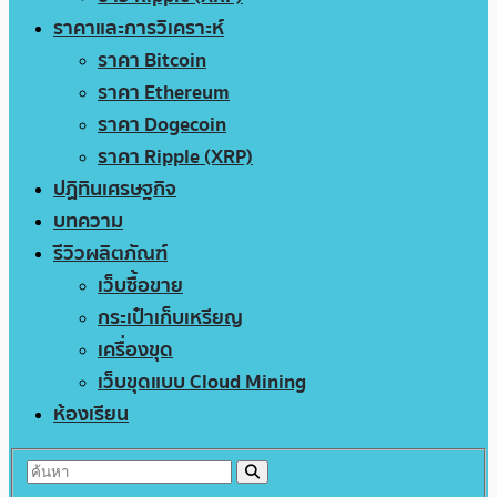
ราคาและการวิเคราะห์
ราคา Bitcoin
ราคา Ethereum
ราคา Dogecoin
ราคา Ripple (XRP)
ปฏิทินเศรษฐกิจ
บทความ
รีวิวผลิตภัณฑ์
เว็บซื้อขาย
กระเป๋าเก็บเหรียญ
เครื่องขุด
เว็บขุดแบบ Cloud Mining
ห้องเรียน