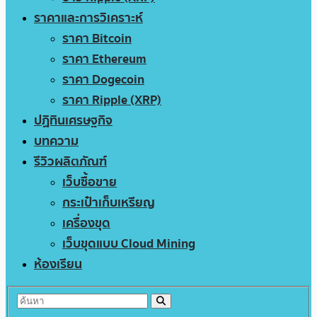
ราคาและการวิเคราะห์
ราคา Bitcoin
ราคา Ethereum
ราคา Dogecoin
ราคา Ripple (XRP)
ปฏิทินเศรษฐกิจ
บทความ
รีวิวผลิตภัณฑ์
เว็บซื้อขาย
กระเป๋าเก็บเหรียญ
เครื่องขุด
เว็บขุดแบบ Cloud Mining
ห้องเรียน