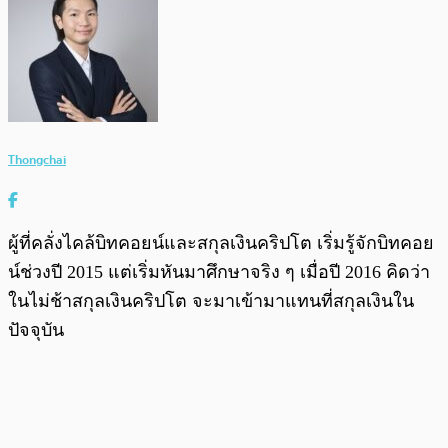
Thongchai
ผู้ที่คลั่งไคล้บิทคอยน์และสกุลเงินคริปโต เริ่มรู้จักบิทคอย
น์ช่วงปี 2015 แต่เริ่มหันมาศึกษาจริง ๆ เมื่อปี 2016 คิดว่า
ในไม่ช้าสกุลเงินคริปโต จะมาเข้ามาแทนที่สกุลเงินใน
ปัจจุบัน