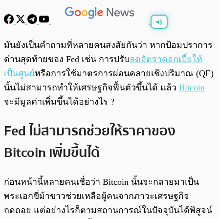
พร้อมเล่น
0:00
/
0:00
มันยังเป็นคำถามที่หลายคนสงสัยกันว่า หากป้อมปราการ
ด่านสุดท้ายของ Fed เช่น การปรับ
ลดอัตราดอกเบี้ยให้
เป็นศูนย
์หรือการใช้มาตรการผ่อนคลายเชิงปริมาณ (QE)
นั้นไม่สามารถทำให้เศรษฐกิจฟื้นตัวขึ้นได้ แล้ว
Bitcoin
จะมีมูลค่าเพิ่มขึ้นได้อย่างไร ?
Fed ไม่สามารถช่วยให้ราคาของ
Bitcoin เพิ่มขึ้นได้
ก่อนหน้านี้หลายคนเชื่อว่า Bitcoin นั้นจะกลายมาเป็น
พระเอกขี่ม้าขาวช่วยเหลือผู้คนจากภาวะเศรษฐกิจ
ถดถอย แต่อย่างไรก็ตามสถานการณ์ในปัจจุบันได้พิสูจน์