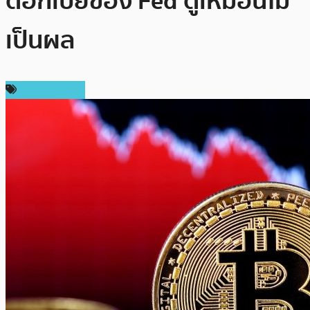
ดอกเบี้ยของ Fed ดูเหมือนไม่
เป็นผล
ราคา Bitcoin