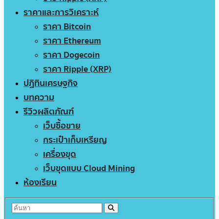
ราคาและการวิเคราะห์
ราคา Bitcoin
ราคา Ethereum
ราคา Dogecoin
ราคา Ripple (XRP)
ปฏิทินเศรษฐกิจ
บทความ
รีวิวผลิตภัณฑ์
เว็บซื้อขาย
กระเป๋าเก็บเหรียญ
เครื่องขุด
เว็บขุดแบบ Cloud Mining
ห้องเรียน