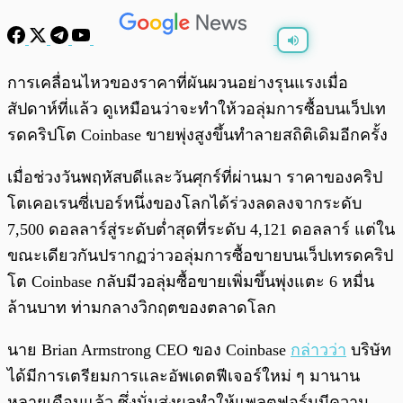
พร้อมเล่น
0:00
/
0:00
การเคลื่อนไหวของราคาที่ผันผวนอย่างรุนแรงเมื่อ
สัปดาห์ที่แล้ว ดูเหมือนว่าจะทำให้วอลุ่มการซื้อบนเว็ปเท
รดคริปโต Coinbase ขายพุ่งสูงขึ้นทำลายสถิติเดิมอีกครั้ง
เมื่อช่วงวันพฤหัสบดีและวันศุกร์ที่ผ่านมา ราคาของคริป
โตเคอเรนซี่เบอร์หนึ่งของโลกได้ร่วงลดลงจากระดับ
7,500 ดอลลาร์สู่ระดับต่ำสุดที่ระดับ 4,121 ดอลลาร์ แต่ใน
ขณะเดียวกันปรากฏว่าวอลุ่มการซื้อขายบนเว็ปเทรดคริป
โต Coinbase กลับมีวอลุ่มซื้อขายเพิ่มขึ้นพุ่งแตะ 6 หมื่น
ล้านบาท ท่ามกลางวิกฤตของตลาดโลก
นาย Brian Armstrong CEO ของ Coinbase
กล่าวว่า
บริษัท
ได้มีการเตรียมการและอัพเดตฟีเจอร์ใหม่ ๆ มานาน
หลายเดือนแล้ว ซึ่งนั่นส่งผลทำให้แพลตฟอร์มมีความ