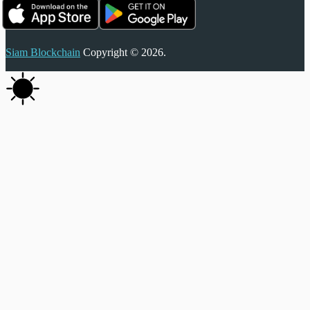
Siam Blockchain
Copyright © 2026.