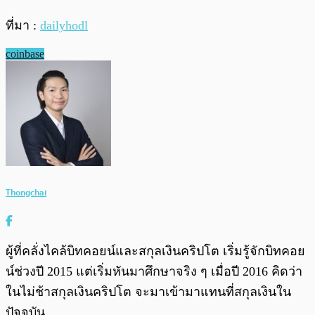
ที่มา :
dailyhodl
coinbase
Thongchai
ผู้ที่คลั่งไคล้บิทคอยน์และสกุลเงินคริปโต เริ่มรู้จักบิทคอย
น์ช่วงปี 2015 แต่เริ่มหันมาศึกษาจริง ๆ เมื่อปี 2016 คิดว่า
ในไม่ช้าสกุลเงินคริปโต จะมาเข้ามาแทนที่สกุลเงินใน
ปัจจุบัน