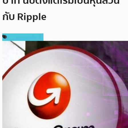
บาท นับตั้งแต่เริ่มเป็นหุ้นส่วน
กับ Ripple
ข่าว Ripple (XRP)