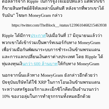
ดอลลาร์จาก Ripple ในการจูงใจเมื่อปีที่แล้ว แต่พวกเขา
ก็ขายสินทรัพย์ดิจิทัลเหล่านั้นทันที หลังจากที่พวกเขาได้
รับมัน” โฆษก MoneyGram กล่าว
https://twitter.com/TheBlock__/status/1239610468215463938
Ripple ได้มีการ
ประกาศ
ไปเมื่อวันที่ 17 มิถุนายนแล้วว่า
พวกเขาได้เข้าร่วมเป็นพาร์ทเนอร์กับทาง MoneyGram
เพื่อร่วมมือกันพัฒนาระบบการชำระเงินข้ามพรมแดน
และการแลกเปลี่ยนเงินตราต่างประเทศ โดย Ripple ได้
ทุ่มลงทุนเงิ
นกว่า 600 ล้านบาท
ให้กับทาง MoneyGram
นอกจากนั้นแล้วทาง MoneyGram ยังกล่าวอีกด้วยว่า
ปัจจุบันบริษัทได้ใช้ XRP ในการโอนเงินข้ามพรมแดน
ระหว่างสหรัฐอเมริกาและเม็กซิโกคิดเป็นจำนวนกว่า
10% ของวอลุ่มในการทำธุรกรรมทั้งหมดอีกด้วย