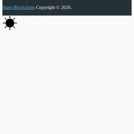
Siam Blockchain
Copyright © 2026.