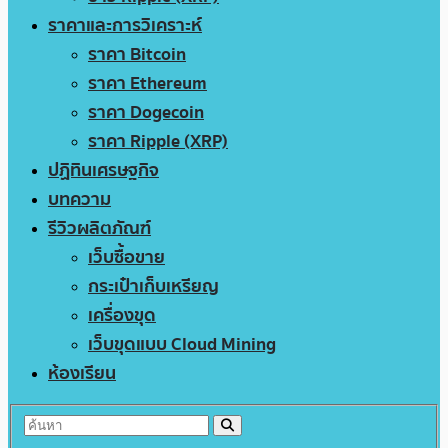
ราคาและการวิเคราะห์
ราคา Bitcoin
ราคา Ethereum
ราคา Dogecoin
ราคา Ripple (XRP)
ปฏิทินเศรษฐกิจ
บทความ
รีวิวผลิตภัณฑ์
เว็บซื้อขาย
กระเป๋าเก็บเหรียญ
เครื่องขุด
เว็บขุดแบบ Cloud Mining
ห้องเรียน