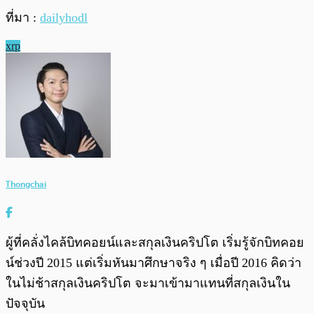
ที่มา :
dailyhodl
xrp
Thongchai
ผู้ที่คลั่งไคล้บิทคอยน์และสกุลเงินคริปโต เริ่มรู้จักบิทคอย
น์ช่วงปี 2015 แต่เริ่มหันมาศึกษาจริง ๆ เมื่อปี 2016 คิดว่า
ในไม่ช้าสกุลเงินคริปโต จะมาเข้ามาแทนที่สกุลเงินใน
ปัจจุบัน