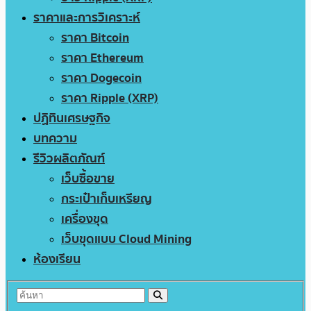
ราคาและการวิเคราะห์
ราคา Bitcoin
ราคา Ethereum
ราคา Dogecoin
ราคา Ripple (XRP)
ปฏิทินเศรษฐกิจ
บทความ
รีวิวผลิตภัณฑ์
เว็บซื้อขาย
กระเป๋าเก็บเหรียญ
เครื่องขุด
เว็บขุดแบบ Cloud Mining
ห้องเรียน