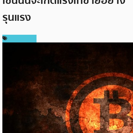
เช่นนั้นจะเกิดแรงเทขายอย่าง
รุนแรง
ราคา Bitcoin