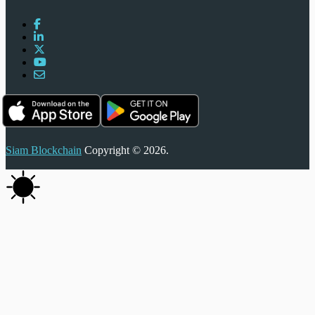
Siam Blockchain
Copyright © 2026.