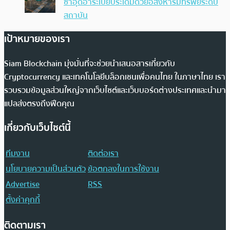
ซาอุดีอาระเบียประเดิมด้วยอสังหาริมทรัพย์ระดับ
สถาบัน
เป้าหมายของเรา
Siam Blockchain มุ่งมั่นที่จะช่วยนำเสนอสารเกี่ยวกับ
Cryptocurrency และเทคโนโลยีบล็อกเชนเพื่อคนไทย ในภาษาไทย เรา
รวบรวมข้อมูลส่วนใหญ่จากเว็บไซต์และเว็บบอร์ดต่างประเทศและนำมา
แปลส่งตรงถึงฟีดคุณ
เกี่ยวกับเว็บไซต์นี้
ทีมงาน
ติดต่อเรา
นโยบายความเป็นส่วนตัว
ข้อตกลงในการใช้งาน
Advertise
RSS
ตั้งค่าคุกกี้
ติดตามเรา