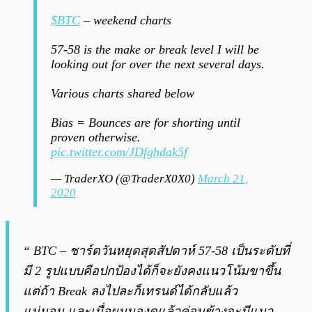
$BTC
– weekend charts
57-58 is the make or break level I will be
looking out for over the next several days.
Various charts shared below
Bias = Bounces are for shorting until
proven otherwise.
pic.twitter.com/JDfghdak5f
— TraderXO (@TraderX0X0)
March 21,
2020
“ BTC – ชาร์ตวันหยุดสุดสัปดาห์ 57-58 เป็นระดับที่
มี 2 รูปแบบคือปกป้องได้ก็จะยังคงแนวโน้มขาขึ้น
แต่ถ้า Break ลงไปละก็เทรนด์ได้กลับแล้ว
แน่นอน และเมื่อผมมองดูแล้วค่อนข้างจะมีแนว