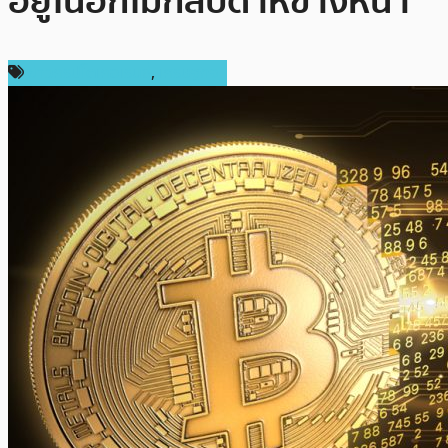
อยู่ในอีกไม่กี่สัปดาห์ข้างหน้า
ข่าวคริปโตเคอเรนซี่
,
เศรษฐกิจ