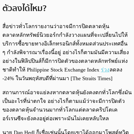
ตัวลงได้ไหม?
สื่อข่าวทั่วโลกรายงานว่าอาจมีการปิดตลาดหุ้น
ตลาดหลักทรัพย์นิวยอร์กกำลังวางแผนที่จะเปลี่ยนไปให้
บริการซื้อขายทางอิเล็กทรอนิกส์ทั้งหมดส่วนประเทศอื่น
ๆ กำลังพิจารณาเรื่องนี้อยู่ อย่างไรก็ตามมันมีความเสี่ยง
อย่างในฟิลิปปินส์ก็มีการปิดตัวของตลาดหลักทรัพย์แห่ง
ชาติทำให้ Philippine Stock Exchange Index
ร่วง
ลดลง
-24% ในวันพฤหัสบดีที่ผ่านมา [The Straits Times]
สถานการณ์อาจแย่ลงหากตลาดหุ้นยังคงตกทั่วโลกซึ่งมัน
เป็นอะไรที่น่าตกใจ อย่างไรก็ตามแม้ว่าจะมีการปิดตัว
ของตลาดหุ้นจำนวนมากทั่วโลกแต่ตลาดคริปโตเค
อร์เรนซีจะยังคงอยู่ต่อเพราะมันไม่เคยหลับใหล
นาย Dan Hedl ก็เชื่อเช่นนั้นโดยเขาได้ออกมาโพสต์ทวิต