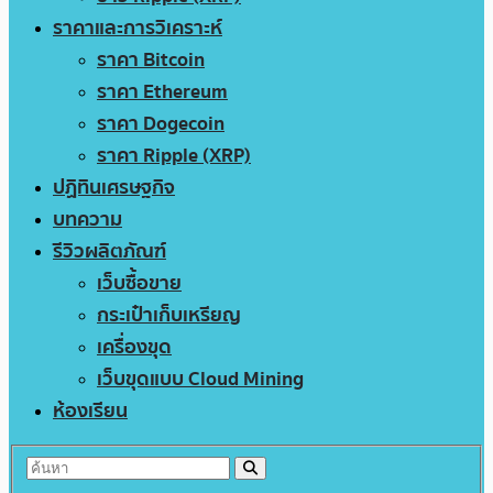
ราคาและการวิเคราะห์
ราคา Bitcoin
ราคา Ethereum
ราคา Dogecoin
ราคา Ripple (XRP)
ปฏิทินเศรษฐกิจ
บทความ
รีวิวผลิตภัณฑ์
เว็บซื้อขาย
กระเป๋าเก็บเหรียญ
เครื่องขุด
เว็บขุดแบบ Cloud Mining
ห้องเรียน