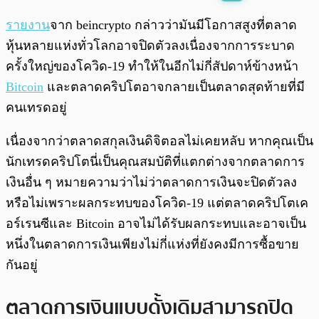
พร้อมเล่น
0:00
/
0:00
รายงาน
จาก beincrypto กล่าวว่ามันมีโอกาสสูงที่ตลาด
หุ้นหลายแห่งทั่วโลกอาจปิดตัวลงเนื่องจากการระบาด
ครั้งใหญ่ของโควิด-19 ทำให้ในอีกไม่กี่สัปดาห์ข้างหน้า
Bitcoin
และตลาดคริปโตอาจกลายเป็นตลาดสุดท้ายที่มี
คนเทรดอยู่
เนื่องจากว่าตลาดสกุลเงินดิจิตอลไม่เคยหลับ หากคุณเป็น
นักเทรดคริปโตนี่เป็นคุณสมบัติที่แตกต่างจากตลาดการ
เงินอื่น ๆ หมายความว่าไม่ว่าตลาดการเงินจะปิดตัวลง
หรือไม่เพราะผลกระทบของโควิด-19 แต่ตลาดคริปโตเค
อร์เรนซีและ Bitcoin อาจไม่ได้รับผลกระทบและอาจเป็น
หนึ่งในตลาดการเงินเพียงไม่กี่แห่งที่ยังคงมีการซื้อขาย
กันอยู่
ตลาดการเงินแบบดั้งเดิมสามารถปิด