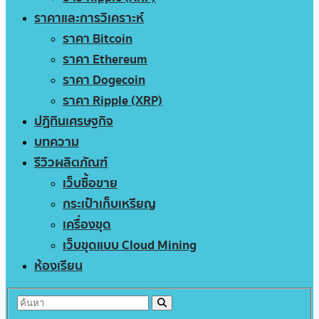
ราคาและการวิเคราะห์
ราคา Bitcoin
ราคา Ethereum
ราคา Dogecoin
ราคา Ripple (XRP)
ปฏิทินเศรษฐกิจ
บทความ
รีวิวผลิตภัณฑ์
เว็บซื้อขาย
กระเป๋าเก็บเหรียญ
เครื่องขุด
เว็บขุดแบบ Cloud Mining
ห้องเรียน