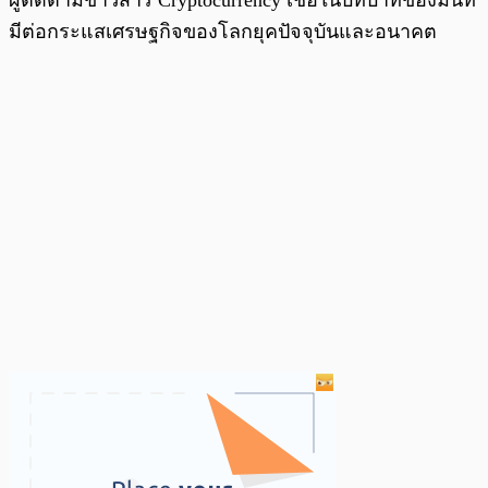
มีต่อกระแสเศรษฐกิจของโลกยุคปัจจุบันและอนาคต