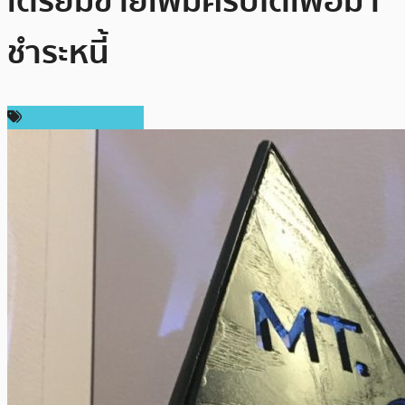
เตรียมขายเพิ่มคริปโตเพื่อมา
ชำระหนี้
ข่าวคริปโตเคอเรนซี่