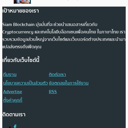
เป้าหมายของเรา
Siam Blockchain มุ่งมั่นที่จะช่วยนำเสนอสารเกี่ยวกับ
Cryptocurrency และเทคโนโลยีบล็อกเชนเพื่อคนไทย ในภาษาไทย เรา
รวบรวมข้อมูลส่วนใหญ่จากเว็บไซต์และเว็บบอร์ดต่างประเทศและนำมา
แปลส่งตรงถึงฟีดคุณ
เกี่ยวกับเว็บไซต์นี้
ทีมงาน
ติดต่อเรา
นโยบายความเป็นส่วนตัว
ข้อตกลงในการใช้งาน
Advertise
RSS
ตั้งค่าคุกกี้
ติดตามเรา