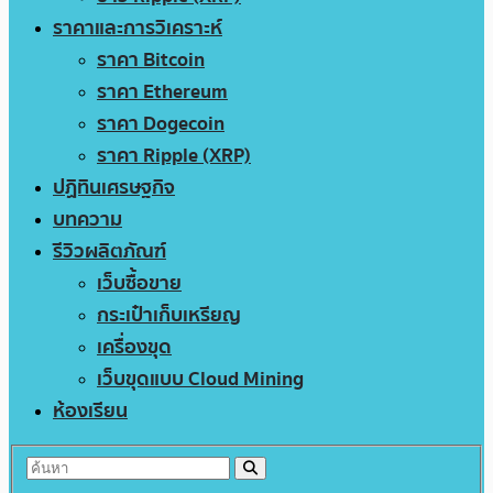
ราคาและการวิเคราะห์
ราคา Bitcoin
ราคา Ethereum
ราคา Dogecoin
ราคา Ripple (XRP)
ปฏิทินเศรษฐกิจ
บทความ
รีวิวผลิตภัณฑ์
เว็บซื้อขาย
กระเป๋าเก็บเหรียญ
เครื่องขุด
เว็บขุดแบบ Cloud Mining
ห้องเรียน