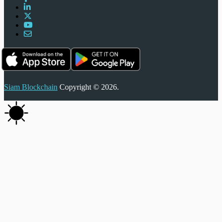
Siam Blockchain
Copyright © 2026.