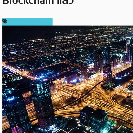
Blockchain แล้ว
เทคโนโลยี Blockchain