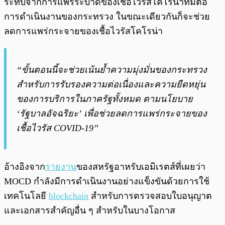
ระทบจากการแพร่ระบาดของเชื้อไวรัสโคโรน่าที่มีต่อ
การดำเนินงานของกระทรวง ในขณะเดียวกันก็จะช่วย
ลดการแพร่กระจายของเชื้อไวรัสโคโรน่า
“ขั้นตอนนี้จะช่วยเน้นย้ำความมุ่งมั่นของกระทรวง
สำหรับการรับรองความต่อเนื่องและความยืดหยุ่น
ของการบริการในภาครัฐทั้งหมด ตามนโยบาย
‘รัฐบาลอัจฉริยะ’ เพื่อช่วยลดการแพร่กระจายของ
เชื้อไวรัส COVID-19”
อ้างอิงจาก
รายงาน
ของสหรัฐอาหรับเอมิเรตส์ที่เผยว่า
MOCD กำลังมีการดำเนินงานอย่างแข็งขันด้วยการใช้
เทคโนโลยี
blockchain
สำหรับการตรวจสอบใบอนุญาต
และเอกสารสำคัญอื่น ๆ สำหรับในบางโอกาส