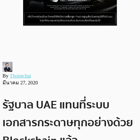
By
Thongchai
มีนาคม 27, 2020
รัฐบาล UAE แทนที่ระบบ
เอกสารกระดาษทุกอย่างด้วย