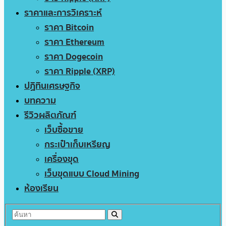
ราคาและการวิเคราะห์
ราคา Bitcoin
ราคา Ethereum
ราคา Dogecoin
ราคา Ripple (XRP)
ปฏิทินเศรษฐกิจ
บทความ
รีวิวผลิตภัณฑ์
เว็บซื้อขาย
กระเป๋าเก็บเหรียญ
เครื่องขุด
เว็บขุดแบบ Cloud Mining
ห้องเรียน