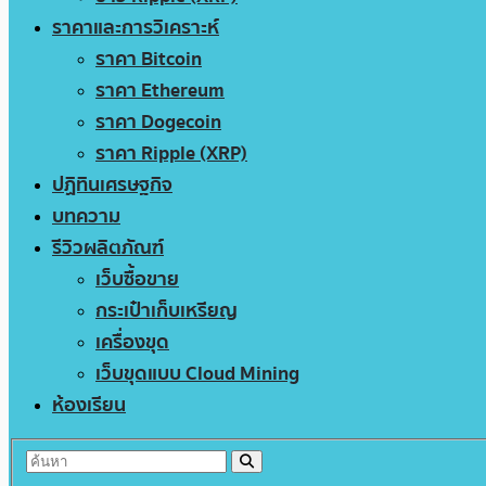
ราคาและการวิเคราะห์
ราคา Bitcoin
ราคา Ethereum
ราคา Dogecoin
ราคา Ripple (XRP)
ปฏิทินเศรษฐกิจ
บทความ
รีวิวผลิตภัณฑ์
เว็บซื้อขาย
กระเป๋าเก็บเหรียญ
เครื่องขุด
เว็บขุดแบบ Cloud Mining
ห้องเรียน