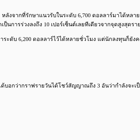
ัก หลังจากที่รักษาแนวรับในระดับ 6,700 ดอลลาร์มาได้หลายว
ป็นการร่วงลงถึง 10 เปอร์เซ็นต์เลยทีเดียวจากจุดสูงสุดรา
ษาระดับ 6,200 ดอลลาร์ไว้ได้หลายชั่วโมง แต่นักลงทุนก็ยัง
าได้บอกว่ากราฟรายวันได้โชว์สัญญาณถึง 3 อันว่ากำลังจะเ