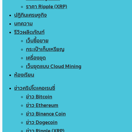
ราคา Ripple (XRP)
ปฏิทินเศรษฐกิจ
บทความ
รีวิวผลิตภัณฑ์
เว็บซื้อขาย
กระเป๋าเก็บเหรียญ
เครื่องขุด
เว็บขุดแบบ Cloud Mining
ห้องเรียน
ข่าวคริปโตเคอเรนซี่
ข่าว Bitcoin
ข่าว Ethereum
ข่าว Binance Coin
ข่าว Dogecoin
ข่าว Ripple (XRP)