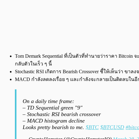
Tom Demark Sequential ที่เป็นตัวที่ทำนายว่าราคา Bitcoin จ
กลับตัวในเร็ว ๆ นี้
Stochastic RSI เกิดการ Bearish Crossover ชี้ให้เห็นว่า ขาล
MACD กำลังลดลงเรื่อย ๆ และกำลังจะกลายเป็นติดลบในอีกไม
On a daily time frame:
– TD Sequential green "9"
– Stochastic RSI bearish crossover
– MACD histogram decline
Looks pretty bearish to me.
$BTC
$BTCUSD
#bitc