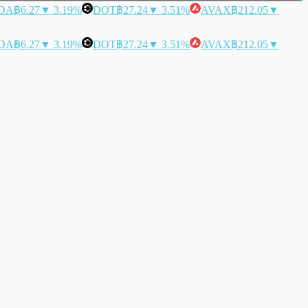
DA
฿6.27
▼ 3.19%
DOT
฿27.24
▼ 3.51%
AVAX
฿212.05
▼
DA
฿6.27
▼ 3.19%
DOT
฿27.24
▼ 3.51%
AVAX
฿212.05
▼