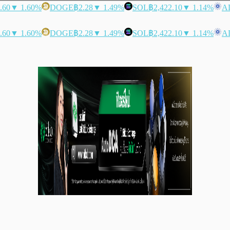
.60
▼ 1.60%
DOGE
฿2.28
▼ 1.49%
SOL
฿2,422.10
▼ 1.14%
A
.60
▼ 1.60%
DOGE
฿2.28
▼ 1.49%
SOL
฿2,422.10
▼ 1.14%
A