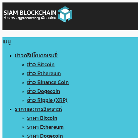
เมนู
ข่าวคริปโตเคอเรนซี่
ข่าว Bitcoin
ข่าว Ethereum
ข่าว Binance Coin
ข่าว Dogecoin
ข่าว Ripple (XRP)
ราคาและการวิเคราะห์
ราคา Bitcoin
ราคา Ethereum
ราคา Dogecoin