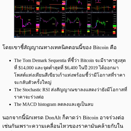
โดยเขาชี้สัญญาณทางเทคนิคตอนนี้ของ Bitcoin คือ
The Tom Demark Sequentia ที่ชี้ว่า Bitcoin จะมีราคาสูงสุด
ที่ $14,000 และจุดต่ำสุดที่ $6,400 ในปี 2019 ได้ออกมา
โพสต์แท่งเทียนสีเขียวเก้าแท่งพร้อมชี้ว่ามีโอกาสที่ราคา
จะกลับตัวครั้งใหญ่
The Stochastic RSI ส่งสัญญาณขาลงแสดงว่ายังมีโอกาสที่
ราคาจะร่วงต่อ
The MACD histogram ลดลงและดูเป็นลบ
นอกจากนี้นักเทรด DonAlt ก็คาดว่า Bitcoin อาจร่วงต่อ
เช่นกันเพราะความเคลื่อนไหวของราคามันคล้ายกับใน