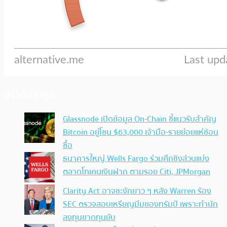
ประเด็นล่าสุด
Glassnode เปิดข้อมูล On-Chain ชี้แนวรับสำคัญ
Bitcoin อยู่โซน $63,000 เจ้ามือ-รายย่อยแห่ช้อน
ซื้อ
ธนาคารใหญ่ Wells Fargo ร่วมศึกชิงส่วนแบ่ง
ตลาดโทเคนเงินฝาก ตามรอย Citi, JPMorgan
Clarity Act อาจชะงักยาว ๆ หลัง Warren ร้อง
SEC ตรวจสอบเหรียญมีมของทรัมป์ เพราะทำนัก
ลงทุนขาดทุนยับ