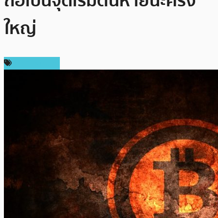
ถือเป็นจุดเริ่มต้นหายนะครั้ง
ใหญ่
ราคา Bitcoin