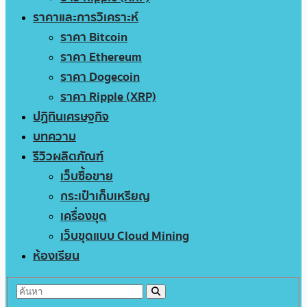
ราคาและการวิเคราะห์
ราคา Bitcoin
ราคา Ethereum
ราคา Dogecoin
ราคา Ripple (XRP)
ปฏิทินเศรษฐกิจ
บทความ
รีวิวผลิตภัณฑ์
เว็บซื้อขาย
กระเป๋าเก็บเหรียญ
เครื่องขุด
เว็บขุดแบบ Cloud Mining
ห้องเรียน