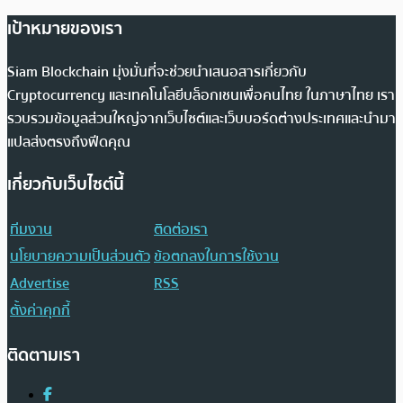
เป้าหมายของเรา
Siam Blockchain มุ่งมั่นที่จะช่วยนำเสนอสารเกี่ยวกับ
Cryptocurrency และเทคโนโลยีบล็อกเชนเพื่อคนไทย ในภาษาไทย เรา
รวบรวมข้อมูลส่วนใหญ่จากเว็บไซต์และเว็บบอร์ดต่างประเทศและนำมา
แปลส่งตรงถึงฟีดคุณ
เกี่ยวกับเว็บไซต์นี้
ทีมงาน
ติดต่อเรา
นโยบายความเป็นส่วนตัว
ข้อตกลงในการใช้งาน
Advertise
RSS
ตั้งค่าคุกกี้
ติดตามเรา