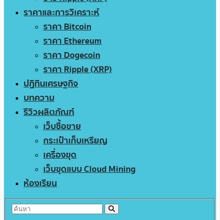
ราคาและการวิเคราะห์
ราคา Bitcoin
ราคา Ethereum
ราคา Dogecoin
ราคา Ripple (XRP)
ปฏิทินเศรษฐกิจ
บทความ
รีวิวผลิตภัณฑ์
เว็บซื้อขาย
กระเป๋าเก็บเหรียญ
เครื่องขุด
เว็บขุดแบบ Cloud Mining
ห้องเรียน