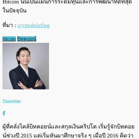
Bitcoin นั้นเป็นแผนการระดมทุนและการพัฒนาที่ดีที่สุด
ในปัจจุบัน
ที่มา :
cryptobriefing
bitcoin
บิทคอยน์
Thongchai
ผู้ที่คลั่งไคล้บิทคอยน์และสกุลเงินคริปโต เริ่มรู้จักบิทคอย
น์ช่วงปี 2015 แต่เริ่มหันมาศึกษาจริง ๆ เมื่อปี 2016 คิดว่า