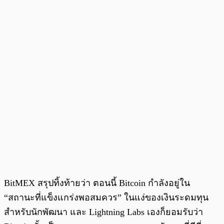
BitMEX สรุปทิ้งท้ายว่า ตอนนี้ Bitcoin กำลังอยู่ใน
“สถานะที่แข็งแกร่งพอสมควร” ในแง่ของเงินระดมทุน
สำหรับนักพัฒนา และ Lightning Labs เองก็ยอมรับว่า