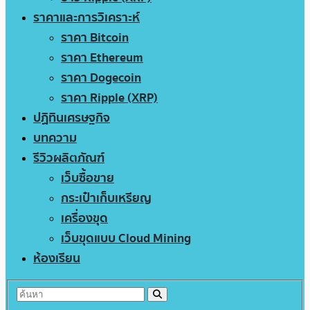
ราคาและการวิเคราะห์
ราคา Bitcoin
ราคา Ethereum
ราคา Dogecoin
ราคา Ripple (XRP)
ปฏิทินเศรษฐกิจ
บทความ
รีวิวผลิตภัณฑ์
เว็บซื้อขาย
กระเป๋าเก็บเหรียญ
เครื่องขุด
เว็บขุดแบบ Cloud Mining
ห้องเรียน