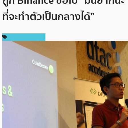
ถูก Binance ซื้อไป “มันยากนะ
ที่จะทำตัวเป็นกลางได้”
ข่าวคริปโตเคอเรนซี่