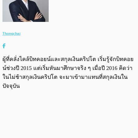
Thongchai
ผู้ที่คลั่งไคล้บิทคอยน์และสกุลเงินคริปโต เริ่มรู้จักบิทคอย
น์ช่วงปี 2015 แต่เริ่มหันมาศึกษาจริง ๆ เมื่อปี 2016 คิดว่า
ในไม่ช้าสกุลเงินคริปโต จะมาเข้ามาแทนที่สกุลเงินใน
ปัจจุบัน