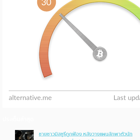
ประเด็นล่าสุด
ชายชาวมิสซูรีถูกฟ้อง หลังวางแผนลักพาตัวนัก