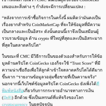
เสมอและสิ่งต่าง ๆ กำลังจะมีการเปลี่ยนแปลง :
“หลังจากการเข้าซื้อกิจการในครั้งนี้ ผมคิดว่ามันคงเป็น
เรื่องยากสำหรับ CoinMarketCap ที่จะให้ข้อมูลที่มีความ
เป็นกลางและเป็นอิสระ ดังนั้นตอนนี้เราจึงเป็นเสมือนผู้
รวบรวมข้อมูล ด้าน crypto ที่ใหญ่ที่สุดและเป็นอิสระมาก
ที่สุดในตลาดคริปโต”
ในขณะที่ CMC มีวิธีการเป็นของตัวเองสำหรับการให้ข้อ
มูลด้านคริปโต CoinGecko เองก็จะใช้ “Trust Score” ที่มี
ความน่าเชื่อถือเพื่อให้ลูกค้าเข้าใจตลาดคริปโตได้ดีมาก
ขึ้นจาก “รายงานข้อมูลวอลุ่มซื้อขายที่เป็นความจริง”
นอกจากนี้เว็บไซต์ข้อมูลคริปโต CoinGecko ยังเพิ่งได้
ตี
พิมพ์หนังสือ
เกี่ยวกับการกระจายอำนาจทางการเงิน
(
DeFi
) อีกด้วย ซึ่งเป็นเทรนด์ที่แท้จริงของโลก
cryptocurrency
ในยุคปัจจุบัน