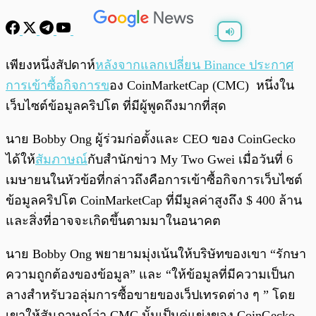
พร้อมเล่น
0:00
/
0:00
เพียงหนึ่งสัปดาห์
หลังจากแลกเปลี่ยน Binance ประกาศ
การเข้าซื้อกิจการข
อง CoinMarketCap (CMC) หนึ่งใน
เว็บไซต์ข้อมูลคริปโต ที่มีผู้พูดถึงมากที่สุด
นาย Bobby Ong ผู้ร่วมก่อตั้งและ CEO ของ CoinGecko
ได้ให้
สัมภาษณ์
กับสำนักข่าว My Two Gwei เมื่อวันที่ 6
เมษายนในหัวข้อที่กล่าวถึงคือการเข้าซื้อกิจการเว็บไซต์
ข้อมูลคริปโต CoinMarketCap ที่มีมูลค่าสูงถึง $ 400 ล้าน
และสิ่งที่อาจจะเกิดขึ้นตามมาในอนาคต
นาย Bobby Ong พยายามมุ่งเน้นให้บริษัทของเขา “รักษา
ความถูกต้องของข้อมูล” และ “ให้ข้อมูลที่มีความเป็นก
ลางสำหรับวอลุ่มการซื้อขายของเว็ปเทรดต่าง ๆ ” โดย
เขาให้สัมภาษณ์ว่า CMC นั้นเป็นคู่แข่งของ CoinGecko