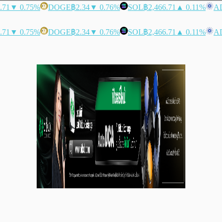
.71
▼ 0.75%
DOGE
฿2.34
▼ 0.76%
SOL
฿2,466.71
▲ 0.11%
A
.71
▼ 0.75%
DOGE
฿2.34
▼ 0.76%
SOL
฿2,466.71
▲ 0.11%
A