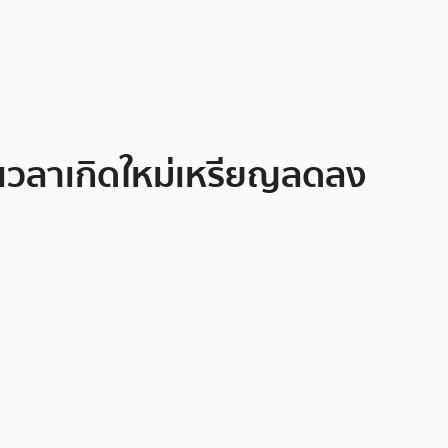
 เวลาเกิดใหม่เหรียญลดลง