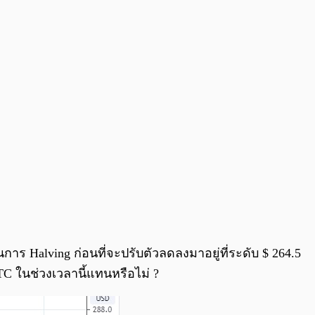
การ Halving ก่อนที่จะปรับตัวลดลงมาอยู่ที่ระดับ $ 264.5
C ในช่วงเวลานี้แทนหรือไม่ ?