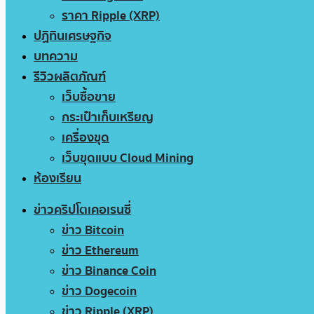
ราคา Ripple (XRP)
ปฏิทินเศรษฐกิจ
บทความ
รีวิวผลิตภัณฑ์
เว็บซื้อขาย
กระเป๋าเก็บเหรียญ
เครื่องขุด
เว็บขุดแบบ Cloud Mining
ห้องเรียน
ข่าวคริปโตเคอเรนซี่
ข่าว Bitcoin
ข่าว Ethereum
ข่าว Binance Coin
ข่าว Dogecoin
ข่าว Ripple (XRP)