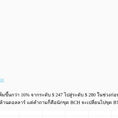
020
่มขึ้นกว่า 16% จากระดับ $ 247 ไปสู่ระดับ $ 280 ในช่วงก่อน
ล้านดอลลาร์ แต่คำถามก็คือนักขุด BCH จะเปลี่ยนไปขุด BT