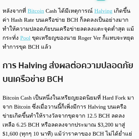
พร้อมเล่น
0:00
/
0:00
หลังจากที่
Bitcoin
Cash ได้มีเหตุการณ์​
Halving
เกิดขึ้น
ค่า Hash Rate บนเครือข่าย BCH ก็ลดลงเป็นอย่างมาก
ทำให้ความปลอดภัยบนเครือข่ายลดลงแตะจุดต่ำสุด แม้
กระทั่ง
Pool
ขุดเหรียญของนาย Roger Ver ก็แทบจะหยุด
ทำการขุด BCH แล้ว
การ Halving ส่งผลต่อความปลอดภัย
บนเครือข่าย BCH
Bitcoin Cash เป็นหนึ่งในเหรียญยอดนิยมที่ Hard Fork มา
จาก Bitcoin ซึ่งเมื่อวานนี้ก็เพิ่งมีการ Halving บนเครือ
ข่ายเกิดขึ้นทำให้รางวัลจากขุดจาก 12.5 BCH ลดลง
เหลือ 6.25 BCH หรือลดลงจากประมาณ $3,200 มาสู่
$1,600 (ทุกๆ 10 นาที) แม้ว่าราคาของ BCH ไม่ได้ย่ำแย่