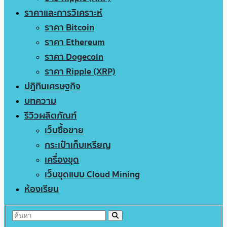
ราคาและการวิเคราะห์
ราคา Bitcoin
ราคา Ethereum
ราคา Dogecoin
ราคา Ripple (XRP)
ปฏิทินเศรษฐกิจ
บทความ
รีวิวผลิตภัณฑ์
เว็บซื้อขาย
กระเป๋าเก็บเหรียญ
เครื่องขุด
เว็บขุดแบบ Cloud Mining
ห้องเรียน