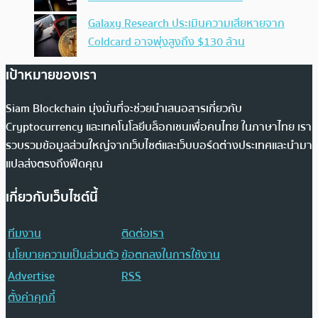
Galaxy Research ประเมินความเสียหายจาก
Coldcard อาจพุ่งสูงถึง $130 ล้าน
เป้าหมายของเรา
Siam Blockchain มุ่งมั่นที่จะช่วยนำเสนอสารเกี่ยวกับ
Cryptocurrency และเทคโนโลยีบล็อกเชนเพื่อคนไทย ในภาษาไทย เรา
รวบรวมข้อมูลส่วนใหญ่จากเว็บไซต์และเว็บบอร์ดต่างประเทศและนำมา
แปลส่งตรงถึงฟีดคุณ
เกี่ยวกับเว็บไซต์นี้
ทีมงาน
ติดต่อเรา
นโยบายความเป็นส่วนตัว
ข้อตกลงในการใช้งาน
Advertise
RSS
ตั้งค่าคุกกี้