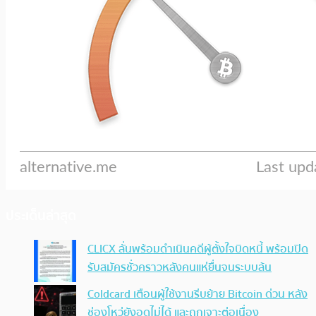
ประเด็นล่าสุด
CLICX ลั่นพร้อมดำเนินคดีผู้ตั้งใจบิดหนี้ พร้อมปิด
รับสมัครชั่วคราวหลังคนแห่ยื่นจนระบบล้น
Coldcard เตือนผู้ใช้งานรีบย้าย Bitcoin ด่วน หลัง
ช่องโหว่ยังอุดไม่ได้ และถูกเจาะต่อเนื่อง