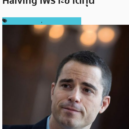
Halving เพราะขาดทุน
ข่าว Bitcoin Cash
,
ข่าวคริปโตเคอเรนซี่