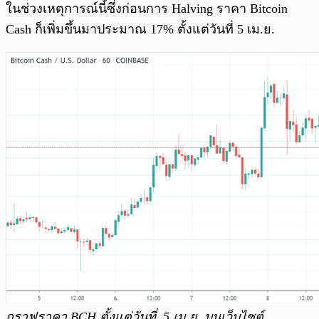
ในช่วงเหตุการณ์นี้ซึ่งก่อนการ Halving ราคา Bitcoin
Cash ก็เพิ่มขึ้นมาประมาณ 17% ตั้งแต่วันที่ 5 เม.ย.
กราฟราคา BCH ตั้งแต่วันที่ 5 เม.ย. บนเว็บไซต์