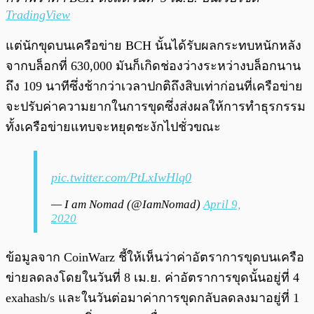
TradingView
แต่นักขุดบนเครือข่าย BCH นั้นได้รับผลกระทบหนักหลัง
จากบล็อกที่ 630,000 มันก็เกิดช่องว่างระหว่างบล็อกนาน
ถึง 109 นาทีซึ่งช้ากว่าเวลาปกติถึงสิบเท่าก่อนที่เครือข่าย
จะปรับค่าความยากในการขุดซึ่งส่งผลให้การทำธุรกรรม
ทั้งเครือข่ายแทบจะหยุดชะงักไปชั่วขณะ
pic.twitter.com/PtLxIwHlq0
— I am Nomad (@IamNomad)
April 9,
2020
ข้อมูลจาก CoinWarz ชี้ให้เห็นว่าค่าอัตราการขุดบนเครือ
ข่ายลดลงโดยในวันที่ 8 เม.ย. ค่าอัตราการขุดนั้นอยู่ที่ 4
exahash/s และในวันต่อมาค่าการขุดกลับลดลงมาอยู่ที่ 1