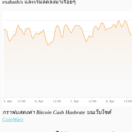
exahash/s และเริ่มลดลงมาเรื่อยๆ
กราฟแสดงค่า Bitcoin Cash Hashrate บนเว็บไซต์
CoinWarz