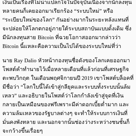
เงินเป็นเรื่องที่ไม่น่าแปลกใจในปัจจุบันเนื่องจากนักลงทุน
หลายคนก็เคยออกมาเรียกร้อง “ระบบใหม่” หรือ
“ระเบียบใหม่ของโลก” กันอย่างมากในระยะหลังแทนที่
จะปล่อยให้โลกตกอยู่ภายใต้ระบบสถาบันแบบดั้งเดิม ซึ่ง
มีนักลงทุนสาย Bitcoin ที่ฉวยโอกาสออกมากล่าวว่า
Bitcoin นี้แหละคือความเป็นไปได้ของระบบใหม่ที่ว่า
นาย Ray Dalio หัวหน้ากองทุนชื่อดังของโลกเคยออกมา
โพสต์คำทำนายไว้เมื่อหลายเดือนที่แล้วก่อนที่เศรษฐกิจ
ตะพบวิกฤต ในเดือนพฤศจิกายนปี 2019 เขาโพสต์บล็อคที่
มีชื่อว่า “โลกใบนี้ได้เข้าสู่กลียุคและระบบทั้งระบบนั้นล้ม
เหลว” และอธิบายในโพสต์ว่าโลกกำลังเข้าสู่จุดที่เงิน
กลายเป็นเหมือนของฟรีเพราะมีค่าดอกเบี้ยต่ำมาก และ
ความล้มเหลวของรัฐบาลต่างๆ จะทำให้ระบบการเงินที่
มั่นคงพังทลาย และนอกจากนั้นช่องว่างระหว่างชนชั้นก็
จะกว้างขึ้นเรื่อยๆ