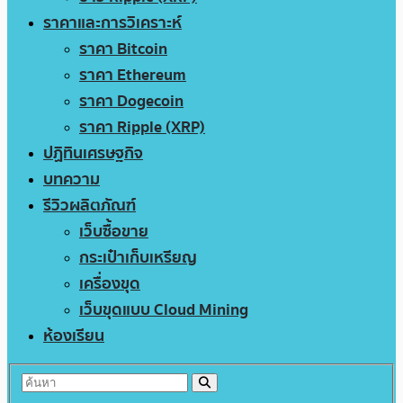
ราคาและการวิเคราะห์
ราคา Bitcoin
ราคา Ethereum
ราคา Dogecoin
ราคา Ripple (XRP)
ปฏิทินเศรษฐกิจ
บทความ
รีวิวผลิตภัณฑ์
เว็บซื้อขาย
กระเป๋าเก็บเหรียญ
เครื่องขุด
เว็บขุดแบบ Cloud Mining
ห้องเรียน