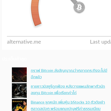
ประเด็นล่าสุด
กราฟ Bitcoin ส่งสัญญาณว่าตลาดกระทิงจะไม่มี
อีกแล้ว
ชายชาวมิสซูรีถูกฟ้อง หลังวางแผนลักพาตัวนัก
ลงทุน Bitcoin เพื่อเรียกค่าไถ่
Binance รุกหนัก เพิ่มหุ้น bStocks 10 ตัวดังเข้า
ตลาดสปอต พร้อมแคมเปญฟรีค่าธรรมเนียม