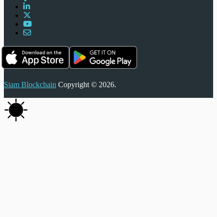
Siam Blockchain
Copyright © 2026.