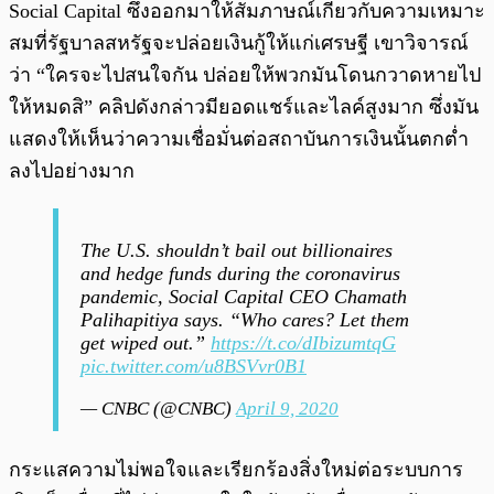
Social Capital ซึ่งออกมาให้สัมภาษณ์เกี่ยวกับความเหมาะ
สมที่รัฐบาลสหรัฐจะปล่อยเงินกู้ให้แก่เศรษฐี เขาวิจารณ์
ว่า “ใครจะไปสนใจกัน ปล่อยให้พวกมันโดนกวาดหายไป
ให้หมดสิ” คลิปดังกล่าวมียอดแชร์และไลค์สูงมาก ซึ่งมัน
แสดงให้เห็นว่าความเชื่อมั่นต่อสถาบันการเงินนั้นตกต่ำ
ลงไปอย่างมาก
The U.S. shouldn’t bail out billionaires
and hedge funds during the coronavirus
pandemic, Social Capital CEO Chamath
Palihapitiya says. “Who cares? Let them
get wiped out.”
https://t.co/dIbizumtqG
pic.twitter.com/u8BSVvr0B1
— CNBC (@CNBC)
April 9, 2020
กระแสความไม่พอใจและเรียกร้องสิ่งใหม่ต่อระบบการ