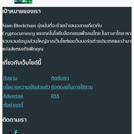
เป้าหมายของเรา
Siam Blockchain มุ่งมั่นที่จะช่วยนำเสนอสารเกี่ยวกับ
Cryptocurrency และเทคโนโลยีบล็อกเชนเพื่อคนไทย ในภาษาไทย เรา
รวบรวมข้อมูลส่วนใหญ่จากเว็บไซต์และเว็บบอร์ดต่างประเทศและนำมา
แปลส่งตรงถึงฟีดคุณ
เกี่ยวกับเว็บไซต์นี้
ทีมงาน
ติดต่อเรา
นโยบายความเป็นส่วนตัว
ข้อตกลงในการใช้งาน
Advertise
RSS
ตั้งค่าคุกกี้
ติดตามเรา