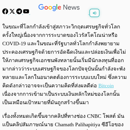
พร้อมเล่น
0:00
/
0:00
ในขณะที่โลกกำลังเข้าสู่สภาวะวิกฤตเศรษฐกิจทั่วโลก
ครั้งใหญ่เนื่องจากการระบาดของไวรัสโคโณน่าหรือ
COVID-19 และในขณะที่รัฐบาลทั่วโลกกำลังพยายาม
ประคองเศรษฐกิจด้วยการอัดฉีดเงินและปล่อยเงินเพื่อไม่
ให้ภาคเศรษฐกิจเอกชนพังทลายนั้นเริ่มมีนักลงทุนที่ออก
มากล่าวว่าระบบเศรษฐกิจของโลกปัจจุบันนั้นกำลังจะพัง
ทลายและโลกในอนาคตต้องการระบบแบบใหม่ ซึ่งความ
คิดดังกล่าวอาจจะเป็นความคิดที่ส่งผลดีต่อ
Bitcoin
เนื่องจากการเข้ามาเป็นระบบเงินหลักใหม่ของโลกนั้น
เป็นเหมือนเป้าหมายที่มันถูกสร้างขึ้นมา
เรื่องทั้งหมดเกิดขึ้นจากคลิปที่ทางช่อง CNBC โพสต์ มัน
เเป็นคลิปสัมภาษณ์นาย Chamath Palihapitiya ซีอีโอของ