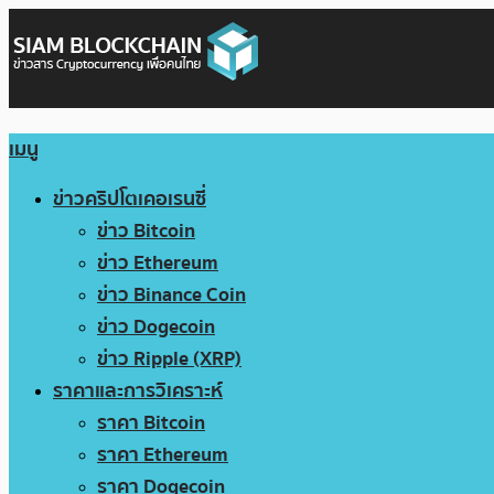
เมนู
ข่าวคริปโตเคอเรนซี่
ข่าว Bitcoin
ข่าว Ethereum
ข่าว Binance Coin
ข่าว Dogecoin
ข่าว Ripple (XRP)
ราคาและการวิเคราะห์
ราคา Bitcoin
ราคา Ethereum
ราคา Dogecoin