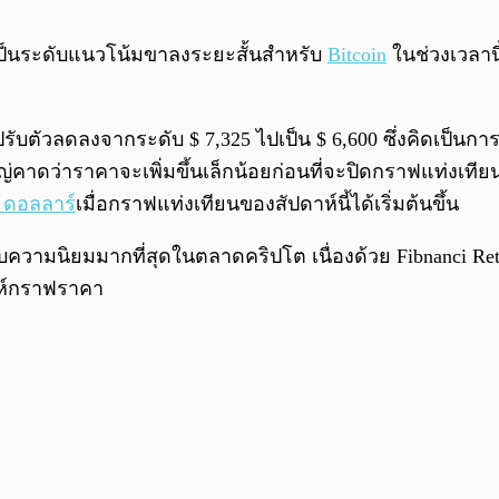
 นั้นเป็นระดับแนวโน้มขาลงระยะสั้นสำหรับ
Bitcoin
ในช่วงเวลาน
้ปรับตัวลดลงจากระดับ $ 7,325 ไปเป็น $ 6,600 ซึ่งคิดเป็นการ
วนใหญ่คาดว่าราคาจะเพิ่มขึ้นเล็กน้อยก่อนที่จะปิดกราฟแท่งเ
0 ดอลลาร์
เมื่อกราฟแท่งเทียนของสัปดาห์นี้ได้เริ่มต้นขึ้น
่ได้รับความนิยมมากที่สุดในตลาดคริปโต เนื่องด้วย Fibnanci Re
ะห์กราฟราคา