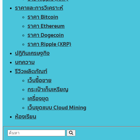
ราคาและการวิเคราะห์
ราคา Bitcoin
ราคา Ethereum
ราคา Dogecoin
ราคา Ripple (XRP)
ปฏิทินเศรษฐกิจ
บทความ
รีวิวผลิตภัณฑ์
เว็บซื้อขาย
กระเป๋าเก็บเหรียญ
เครื่องขุด
เว็บขุดแบบ Cloud Mining
ห้องเรียน