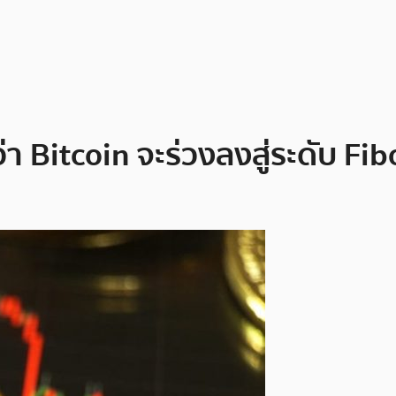
ว่า Bitcoin จะร่วงลงสู่ระดับ Fi