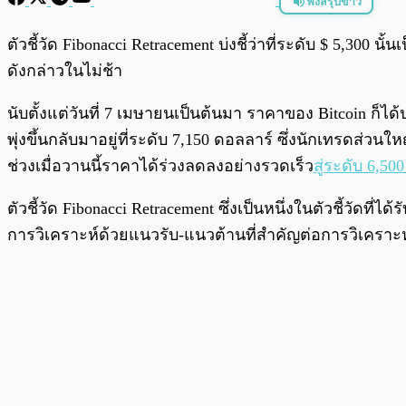
ฟังสรุปข่าว
พร้อมเล่น
ตัวชี้วัด Fibonacci Retracement บ่งชี้ว่าที่ระดับ $ 5,300
ดังกล่าวในไม่ช้า
นับตั้งแต่วันที่ 7 เมษายนเป็นต้นมา ราคาของ Bitcoin ก็ได
พุ่งขึ้นกลับมาอยู่ที่ระดับ 7,150 ดอลลาร์ ซึ่งนักเทรดส่
ช่วงเมื่อวานนี้ราคาได้ร่วงลดลงอย่างรวดเร็ว
สู่ระดับ 6,50
ตัวชี้วัด Fibonacci Retracement ซึ่งเป็นหนึ่งในตัวชี้วัดที
การวิเคราะห์ด้วยแนวรับ-แนวต้านที่สำคัญต่อการวิเครา